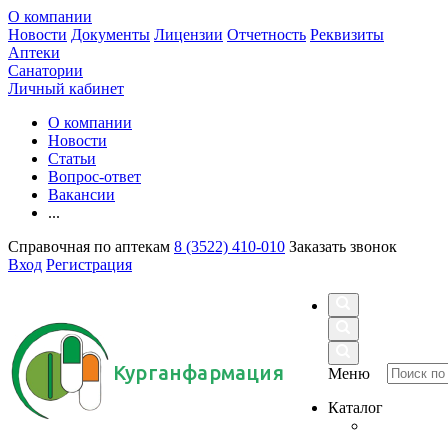
О компании
Новости
Документы
Лицензии
Отчетность
Реквизиты
Аптеки
Санатории
Личный кабинет
О компании
Новости
Статьи
Вопрос-ответ
Вакансии
...
Справочная по аптекам
8 (3522) 410-010
Заказать звонок
Вход
Регистрация
Курганфармация
Меню
Каталог