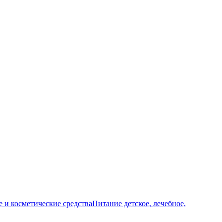
и косметические средства
Питание детское, лечебное,