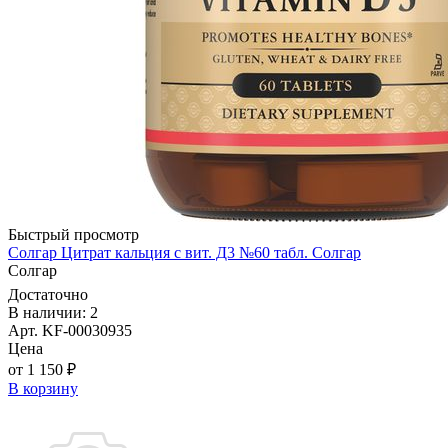
Быстрый просмотр
Солгар Цитрат кальция с вит. Д3 №60 табл. Солгар
Солгар
Достаточно
В наличии: 2
Арт. KF-00030935
Цена
от 1 150 ₽
В корзину