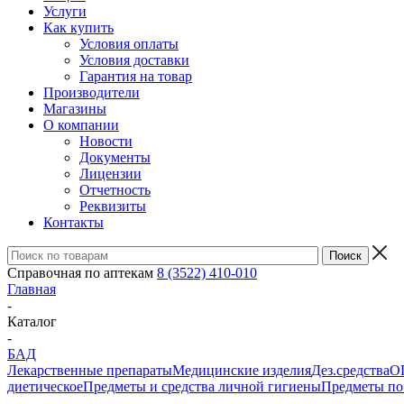
Услуги
Как купить
Условия оплаты
Условия доставки
Гарантия на товар
Производители
Магазины
О компании
Новости
Документы
Лицензии
Отчетность
Реквизиты
Контакты
Справочная по аптекам
8 (3522) 410-010
Главная
-
Каталог
-
БАД
Лекарственные препараты
Медицинские изделия
Дез.средства
ОП
диетическое
Предметы и средства личной гигиены
Предметы по 