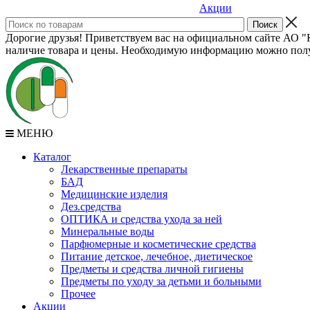
Акции
Дорогие друзья! Приветствуем вас на официальном сайте АО "К
наличие товара и цены. Необходимую информацию можно полу
МЕНЮ
Каталог
Лекарственные препараты
БАД
Медицинские изделия
Дез.средства
ОПТИКА и средства ухода за ней
Минеральные воды
Парфюмерные и косметические средства
Питание детское, лечебное, диетическое
Предметы и средства личной гигиены
Предметы по уходу за детьми и больными
Прочее
Акции