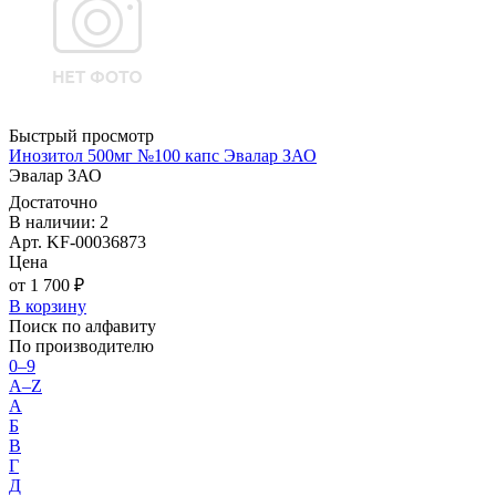
Быстрый просмотр
Инозитол 500мг №100 капс Эвалар ЗАО
Эвалар ЗАО
Достаточно
В наличии: 2
Арт. KF-00036873
Цена
от 1 700 ₽
В корзину
Поиск по алфавиту
По производителю
0–9
A–Z
А
Б
В
Г
Д