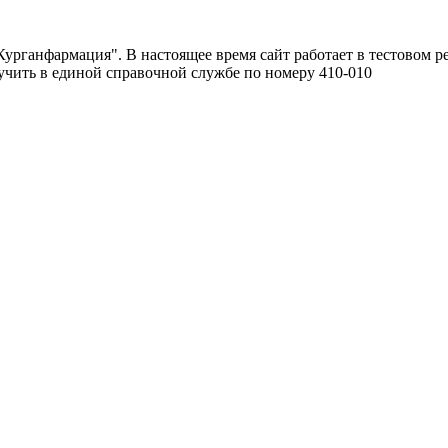
урганфармация". В настоящее время сайт работает в тестовом р
чить в единой справочной службе по номеру 410-010