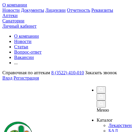
О компании
Новости
Документы
Лицензии
Отчетность
Реквизиты
Аптеки
Санатории
Личный кабинет
О компании
Новости
Статьи
Вопрос-ответ
Вакансии
...
Справочная по аптекам
8 (3522) 410-010
Заказать звонок
Вход
Регистрация
Меню
Каталог
Лекарствен
БАД