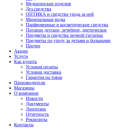
Медицинские изделия
Дез.средства
ОПТИКА и средства ухода за ней
Минеральные воды
Парфюмерные и косметические средства
Питание детское, лечебное, диетическое
Предметы и средства личной гигиены
Предметы по уходу за детьми и больными
Прочее
Акции
Услуги
Как купить
Условия оплаты
Условия доставки
Гарантия на товар
Производители
Магазины
О компании
Новости
Документы
Лицензии
Отчетность
Реквизиты
Контакты