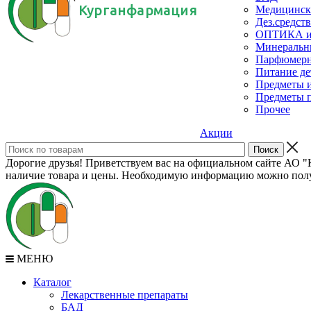
Курганфармация
Медицинск
Дез.средств
ОПТИКА и с
Минеральн
Парфюмерны
Питание де
Предметы и
Предметы п
Прочее
Акции
Дорогие друзья! Приветствуем вас на официальном сайте АО "К
наличие товара и цены. Необходимую информацию можно полу
МЕНЮ
Каталог
Лекарственные препараты
БАД