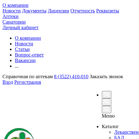
О компании
Новости
Документы
Лицензии
Отчетность
Реквизиты
Аптеки
Санатории
Личный кабинет
О компании
Новости
Статьи
Вопрос-ответ
Вакансии
...
Справочная по аптекам
8 (3522) 410-010
Заказать звонок
Вход
Регистрация
Меню
Каталог
Лекарствен
БАД