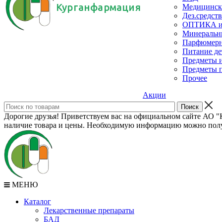
Курганфармация
Медицинск
Дез.средств
ОПТИКА и с
Минеральн
Парфюмерны
Питание де
Предметы и
Предметы п
Прочее
Акции
Дорогие друзья! Приветствуем вас на официальном сайте АО "К
наличие товара и цены. Необходимую информацию можно полу
МЕНЮ
Каталог
Лекарственные препараты
БАД