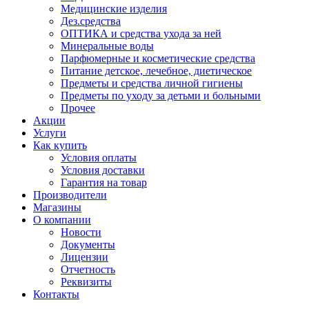
Медицинские изделия
Дез.средства
ОПТИКА и средства ухода за ней
Минеральные воды
Парфюмерные и косметические средства
Питание детское, лечебное, диетическое
Предметы и средства личной гигиены
Предметы по уходу за детьми и больными
Прочее
Акции
Услуги
Как купить
Условия оплаты
Условия доставки
Гарантия на товар
Производители
Магазины
О компании
Новости
Документы
Лицензии
Отчетность
Реквизиты
Контакты