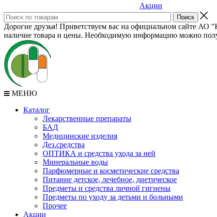
Акции
Дорогие друзья! Приветствуем вас на официальном сайте АО "К
наличие товара и цены. Необходимую информацию можно полу
МЕНЮ
Каталог
Лекарственные препараты
БАД
Медицинские изделия
Дез.средства
ОПТИКА и средства ухода за ней
Минеральные воды
Парфюмерные и косметические средства
Питание детское, лечебное, диетическое
Предметы и средства личной гигиены
Предметы по уходу за детьми и больными
Прочее
Акции