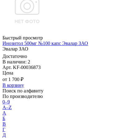
Быстрый просмотр
Инозитол 500мг №100 капс Эвалар ЗАО
Эвалар ЗАО
Достаточно
В наличии: 2
Арт. KF-00036873
Цена
от 1 700 ₽
В корзину
Поиск по алфавиту
По производителю
0–9
A–Z
А
Б
В
Г
Д