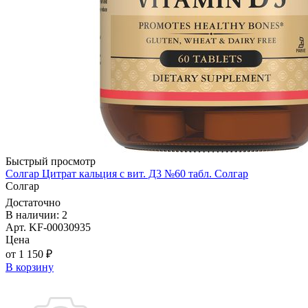
Быстрый просмотр
Солгар Цитрат кальция с вит. Д3 №60 табл. Солгар
Солгар
Достаточно
В наличии: 2
Арт. KF-00030935
Цена
от 1 150 ₽
В корзину