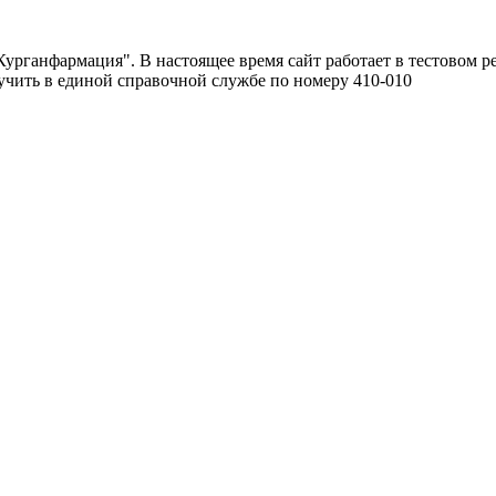
урганфармация". В настоящее время сайт работает в тестовом р
чить в единой справочной службе по номеру 410-010