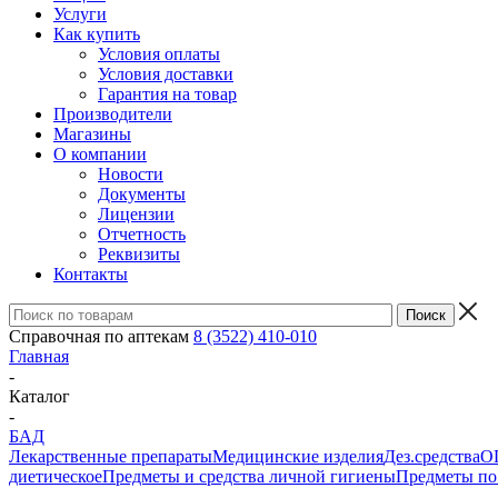
Услуги
Как купить
Условия оплаты
Условия доставки
Гарантия на товар
Производители
Магазины
О компании
Новости
Документы
Лицензии
Отчетность
Реквизиты
Контакты
Справочная по аптекам
8 (3522) 410-010
Главная
-
Каталог
-
БАД
Лекарственные препараты
Медицинские изделия
Дез.средства
ОП
диетическое
Предметы и средства личной гигиены
Предметы по 