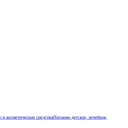
и косметические средства
Питание детское, лечебное,