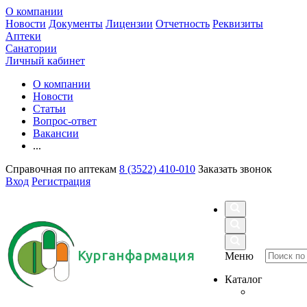
О компании
Новости
Документы
Лицензии
Отчетность
Реквизиты
Аптеки
Санатории
Личный кабинет
О компании
Новости
Статьи
Вопрос-ответ
Вакансии
...
Справочная по аптекам
8 (3522) 410-010
Заказать звонок
Вход
Регистрация
Курганфармация
Меню
Каталог