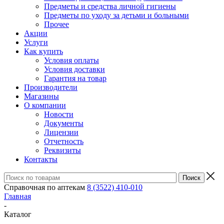
Предметы и средства личной гигиены
Предметы по уходу за детьми и больными
Прочее
Акции
Услуги
Как купить
Условия оплаты
Условия доставки
Гарантия на товар
Производители
Магазины
О компании
Новости
Документы
Лицензии
Отчетность
Реквизиты
Контакты
Справочная по аптекам
8 (3522) 410-010
Главная
-
Каталог
-