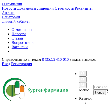
О компании
Новости
Документы
Лицензии
Отчетность
Реквизиты
Аптеки
Санатории
Личный кабинет
О компании
Новости
Статьи
Вопрос-ответ
Вакансии
...
Справочная по аптекам
8 (3522) 410-010
Заказать звонок
Вход
Регистрация
Курганфармация
Меню
Каталог