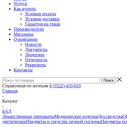
Услуги
Как купить
Условия оплаты
Условия доставки
Гарантия на товар
Производители
Магазины
О компании
Новости
Документы
Лицензии
Отчетность
Реквизиты
Контакты
Справочная по аптекам
8 (3522) 410-010
Главная
-
Каталог
-
БАД
Лекарственные препараты
Медицинские изделия
Дез.средства
ОП
диетическое
Предметы и средства личной гигиены
Предметы по 