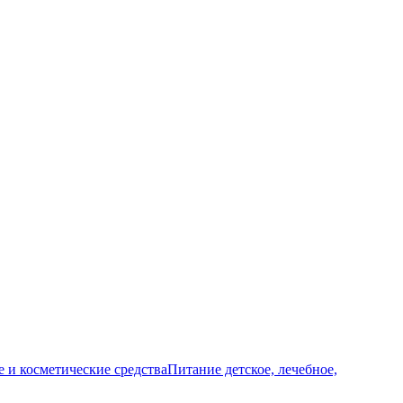
и косметические средства
Питание детское, лечебное,