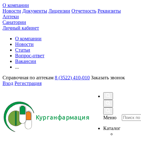
О компании
Новости
Документы
Лицензии
Отчетность
Реквизиты
Аптеки
Санатории
Личный кабинет
О компании
Новости
Статьи
Вопрос-ответ
Вакансии
...
Справочная по аптекам
8 (3522) 410-010
Заказать звонок
Вход
Регистрация
Курганфармация
Меню
Каталог