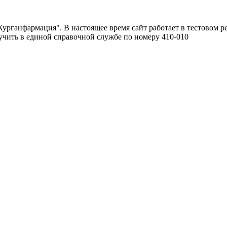
урганфармация". В настоящее время сайт работает в тестовом р
чить в единой справочной службе по номеру 410-010