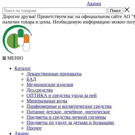
Акции
Дорогие друзья! Приветствуем вас на официальном сайте АО "К
наличие товара и цены. Необходимую информацию можно полу
МЕНЮ
Каталог
Лекарственные препараты
БАД
Медицинские изделия
Дез.средства
ОПТИКА и средства ухода за ней
Минеральные воды
Парфюмерные и косметические средства
Питание детское, лечебное, диетическое
Предметы и средства личной гигиены
Предметы по уходу за детьми и больными
Прочее
Акции