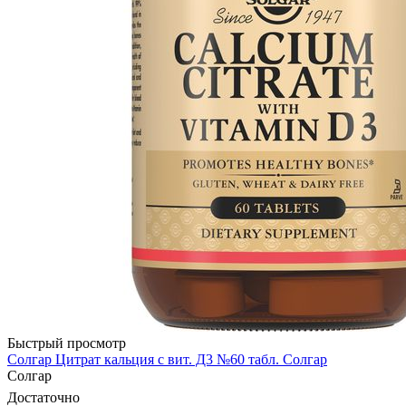
Быстрый просмотр
Солгар Цитрат кальция с вит. Д3 №60 табл. Солгар
Солгар
Достаточно