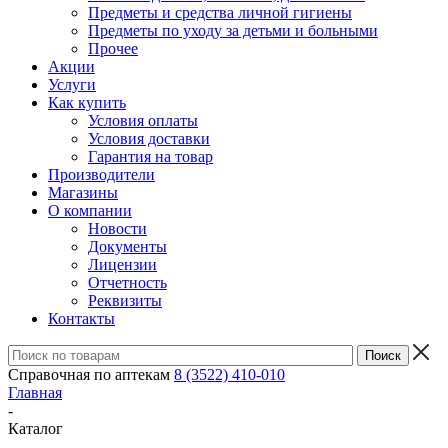
Предметы и средства личной гигиены
Предметы по уходу за детьми и больными
Прочее
Акции
Услуги
Как купить
Условия оплаты
Условия доставки
Гарантия на товар
Производители
Магазины
О компании
Новости
Документы
Лицензии
Отчетность
Реквизиты
Контакты
Справочная по аптекам
8 (3522) 410-010
Главная
-
Каталог
-