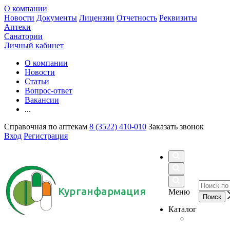
О компании
Новости
Документы
Лицензии
Отчетность
Реквизиты
Аптеки
Санатории
Личный кабинет
О компании
Новости
Статьи
Вопрос-ответ
Вакансии
...
Справочная по аптекам
8 (3522) 410-010
Заказать звонок
Вход
Регистрация
Курганфармация
Меню
Каталог