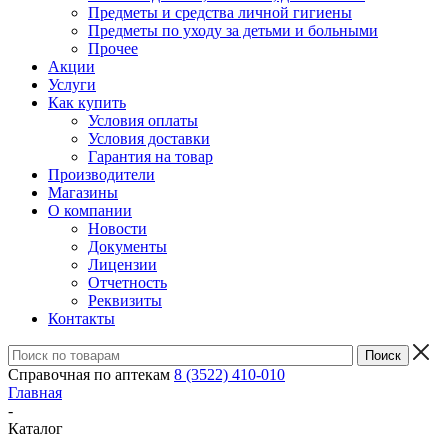
Предметы и средства личной гигиены
Предметы по уходу за детьми и больными
Прочее
Акции
Услуги
Как купить
Условия оплаты
Условия доставки
Гарантия на товар
Производители
Магазины
О компании
Новости
Документы
Лицензии
Отчетность
Реквизиты
Контакты
Справочная по аптекам
8 (3522) 410-010
Главная
-
Каталог
-