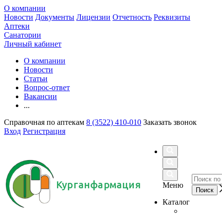
О компании
Новости
Документы
Лицензии
Отчетность
Реквизиты
Аптеки
Санатории
Личный кабинет
О компании
Новости
Статьи
Вопрос-ответ
Вакансии
...
Справочная по аптекам
8 (3522) 410-010
Заказать звонок
Вход
Регистрация
Курганфармация
Меню
Каталог