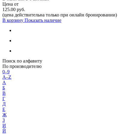
Цена от
125.00 руб.
(цена действительна только при онлайн бронировании)
В корзину
Показать наличие
Поиск по алфавиту
По производителю
0–9
A–Z
А
Б
В
Г
Д
Е
Ж
З
И
Й