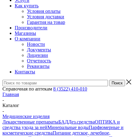
Услуги
Как купить
Условия оплаты
Условия доставки
Гарантия на товар
Производители
Магазины
О компании
Новости
Документы
Лицензии
Отчетность
Реквизиты
Контакты
Справочная по аптекам
8 (3522) 410-010
Главная
-
Каталог
-
Медицинские изделия
Лекарственные препараты
БАД
Дез.средства
ОПТИКА и
средства ухода за ней
Минеральные воды
Парфюмерные и
косметические средства
Питание детское, лечебное,