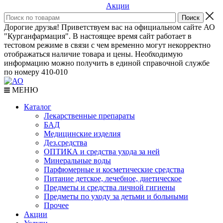
Акции
Дорогие друзья! Приветствуем вас на официальном сайте АО
"Курганфармация". В настоящее время сайт работает в
тестовом режиме в связи с чем временно могут некорректно
отображаться наличие товара и цены. Необходимую
информацию можно получить в единой справочной службе
по номеру 410-010
МЕНЮ
Каталог
Лекарственные препараты
БАД
Медицинские изделия
Дез.средства
ОПТИКА и средства ухода за ней
Минеральные воды
Парфюмерные и косметические средства
Питание детское, лечебное, диетическое
Предметы и средства личной гигиены
Предметы по уходу за детьми и больными
Прочее
Акции