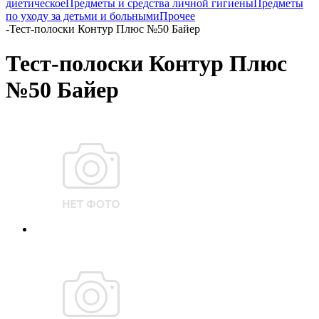
диетическое
Предметы и средства личной гигиены
Предметы
по уходу за детьми и больными
Прочее
-
Тест-полоски Контур Плюс №50 Байер
Тест-полоски Контур Плюс
№50 Байер