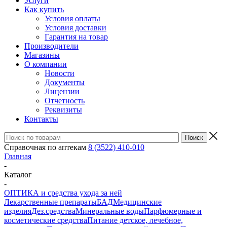
Услуги
Как купить
Условия оплаты
Условия доставки
Гарантия на товар
Производители
Магазины
О компании
Новости
Документы
Лицензии
Отчетность
Реквизиты
Контакты
Справочная по аптекам
8 (3522) 410-010
Главная
-
Каталог
-
ОПТИКА и средства ухода за ней
Лекарственные препараты
БАД
Медицинские
изделия
Дез.средства
Минеральные воды
Парфюмерные и
косметические средства
Питание детское, лечебное,