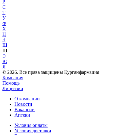
Р
С
Т
У
Ф
Х
Ц
Ч
Ш
Щ
Э
Ю
Я
© 2026. Все права защищены Курганфармация
Компания
Помощь
Лицензии
О компании
Новости
Вакансии
Аптеки
Условия оплаты
Условия доставки