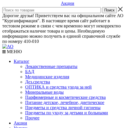
Акции
Дорогие друзья! Приветствуем вас на официальном сайте АО
"Курганфармация". В настоящее время сайт работает в
тестовом режиме в связи с чем временно могут некорректно
отображаться наличие товара и цены. Необходимую
информацию можно получить в единой справочной службе
по номеру 410-010
МЕНЮ
Каталог
Лекарственные препараты
БАД
Медицинские изделия
Дез.средства
ОПТИКА и средства ухода за ней
Минеральные воды
Парфюмерные и косметические средства
Питание детское, лечебное, диетическое
Предметы и средства личной гигиены
Предметы по уходу за детьми и больными
Прочее
Акции