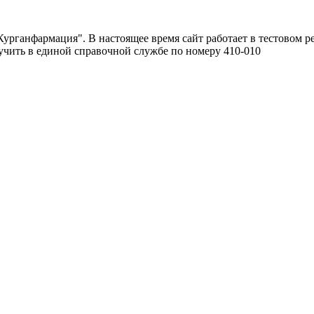
урганфармация". В настоящее время сайт работает в тестовом р
чить в единой справочной службе по номеру 410-010