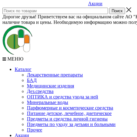
Акции
Дорогие друзья! Приветствуем вас на официальном сайте АО "К
наличие товара и цены. Необходимую информацию можно полу
МЕНЮ
Каталог
Лекарственные препараты
БАД
Медицинские изделия
Дез.средства
ОПТИКА и средства ухода за ней
Минеральные воды
Парфюмерные и косметические средства
Питание детское, лечебное, диетическое
Предметы и средства личной гигиены
Предметы по уходу за детьми и больными
Прочее
Акции