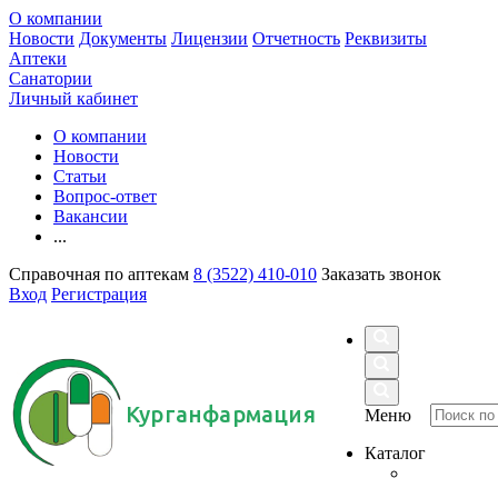
О компании
Новости
Документы
Лицензии
Отчетность
Реквизиты
Аптеки
Санатории
Личный кабинет
О компании
Новости
Статьи
Вопрос-ответ
Вакансии
...
Справочная по аптекам
8 (3522) 410-010
Заказать звонок
Вход
Регистрация
Курганфармация
Меню
Каталог