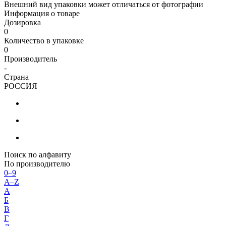
Внешний вид упаковки может отличаться от фотографии
Информация о товаре
Дозировка
0
Количество в упаковке
0
Производитель
-
Страна
РОССИЯ
Поиск по алфавиту
По производителю
0–9
A–Z
А
Б
В
Г