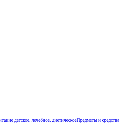
тание детское, лечебное, диетическое
Предметы и средства