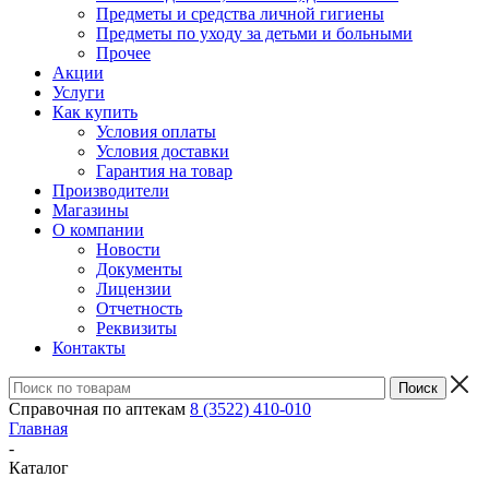
Предметы и средства личной гигиены
Предметы по уходу за детьми и больными
Прочее
Акции
Услуги
Как купить
Условия оплаты
Условия доставки
Гарантия на товар
Производители
Магазины
О компании
Новости
Документы
Лицензии
Отчетность
Реквизиты
Контакты
Справочная по аптекам
8 (3522) 410-010
Главная
-
Каталог
-