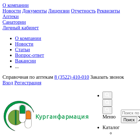
О компании
Новости
Документы
Лицензии
Отчетность
Реквизиты
Аптеки
Санатории
Личный кабинет
О компании
Новости
Статьи
Вопрос-ответ
Вакансии
...
Справочная по аптекам
8 (3522) 410-010
Заказать звонок
Вход
Регистрация
Курганфармация
Меню
Каталог