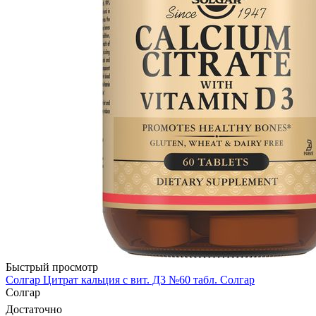
Быстрый просмотр
Солгар Цитрат кальция с вит. Д3 №60 табл. Солгар
Солгар
Достаточно