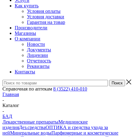
Услуги
Как купить
Условия оплаты
Условия доставки
Гарантия на товар
Производители
Магазины
О компании
Новости
Документы
Лицензии
Отчетность
Реквизиты
Контакты
Справочная по аптекам
8 (3522) 410-010
Главная
-
Каталог
-
БАД
Лекарственные препараты
Медицинские
изделия
Дез.средства
ОПТИКА и средства ухода за
ней
Минеральные воды
Парфюмерные и косметические