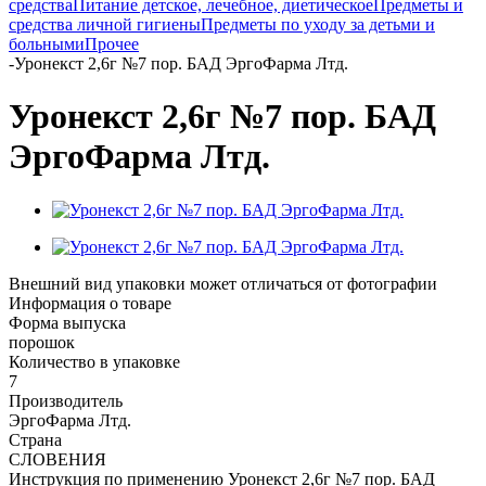
средства
Питание детское, лечебное, диетическое
Предметы и
средства личной гигиены
Предметы по уходу за детьми и
больными
Прочее
-
Уронекст 2,6г №7 пор. БАД ЭргоФарма Лтд.
Уронекст 2,6г №7 пор. БАД
ЭргоФарма Лтд.
Внешний вид упаковки может отличаться от фотографии
Информация о товаре
Форма выпуска
порошок
Количество в упаковке
7
Производитель
ЭргоФарма Лтд.
Страна
СЛОВЕНИЯ
Инструкция по применению Уронекст 2,6г №7 пор. БАД