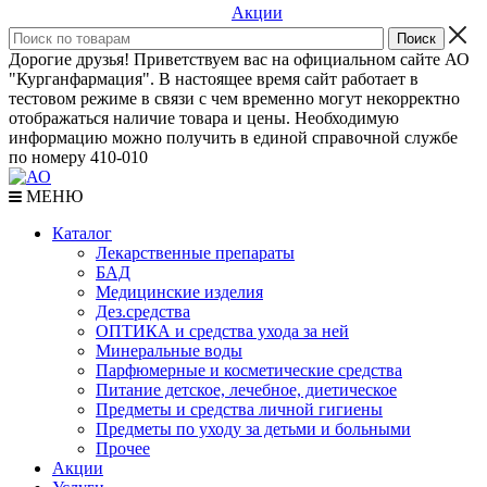
Акции
Дорогие друзья! Приветствуем вас на официальном сайте АО
"Курганфармация". В настоящее время сайт работает в
тестовом режиме в связи с чем временно могут некорректно
отображаться наличие товара и цены. Необходимую
информацию можно получить в единой справочной службе
по номеру 410-010
МЕНЮ
Каталог
Лекарственные препараты
БАД
Медицинские изделия
Дез.средства
ОПТИКА и средства ухода за ней
Минеральные воды
Парфюмерные и косметические средства
Питание детское, лечебное, диетическое
Предметы и средства личной гигиены
Предметы по уходу за детьми и больными
Прочее
Акции