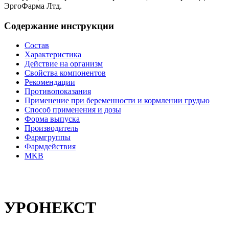
ЭргоФарма Лтд.
Содержание инструкции
Состав
Характеристика
Действие на организм
Свойства компонентов
Рекомендации
Противопоказания
Применение при беременности и кормлении грудью
Способ применения и дозы
Форма выпуска
Производитель
Фармгруппы
Фармдействия
MKB
УРОНЕКСТ