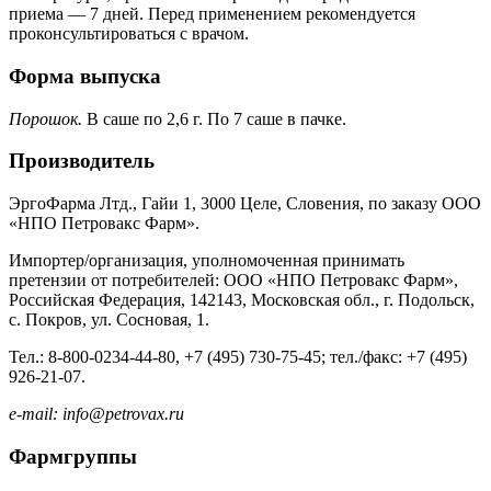
приема — 7 дней. Перед применением рекомендуется
проконсультироваться с врачом.
Форма выпуска
Порошок.
В саше по 2,6 г. По 7 саше в пачке.
Производитель
ЭргоФарма Лтд., Гайи 1, 3000 Целе, Словения, по заказу ООО
«НПО Петровакс Фарм».
Импортер/организация, уполномоченная принимать
претензии от потребителей: ООО «НПО Петровакс Фарм»,
Российская Федерация, 142143, Московская обл., г. Подольск,
с. Покров, ул. Сосновая, 1.
Тел.: 8-800-0234-44-80, +7 (495) 730-75-45; тел./факс: +7 (495)
926-21-07.
e-mail: info@petrovax.ru
Фармгруппы