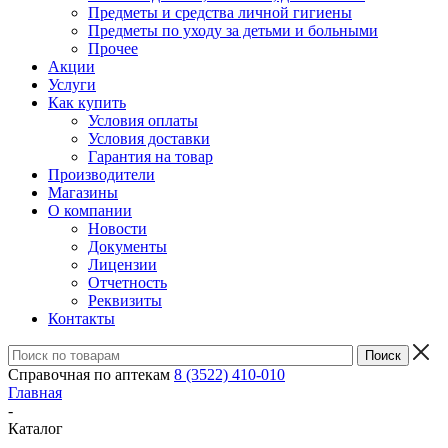
Предметы и средства личной гигиены
Предметы по уходу за детьми и больными
Прочее
Акции
Услуги
Как купить
Условия оплаты
Условия доставки
Гарантия на товар
Производители
Магазины
О компании
Новости
Документы
Лицензии
Отчетность
Реквизиты
Контакты
Справочная по аптекам
8 (3522) 410-010
Главная
-
Каталог
-