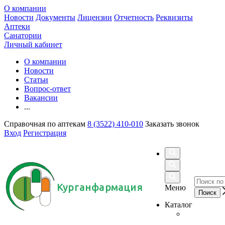
О компании
Новости
Документы
Лицензии
Отчетность
Реквизиты
Аптеки
Санатории
Личный кабинет
О компании
Новости
Статьи
Вопрос-ответ
Вакансии
...
Справочная по аптекам
8 (3522) 410-010
Заказать звонок
Вход
Регистрация
Курганфармация
Меню
Каталог