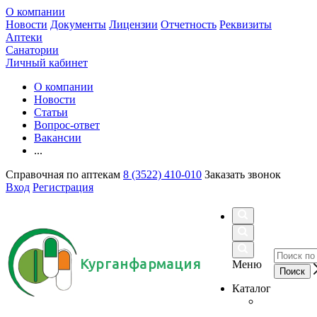
О компании
Новости
Документы
Лицензии
Отчетность
Реквизиты
Аптеки
Санатории
Личный кабинет
О компании
Новости
Статьи
Вопрос-ответ
Вакансии
...
Справочная по аптекам
8 (3522) 410-010
Заказать звонок
Вход
Регистрация
Курганфармация
Меню
Каталог