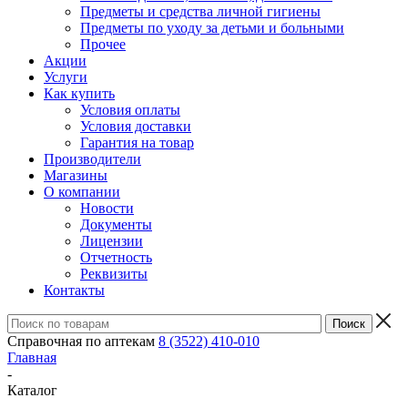
Предметы и средства личной гигиены
Предметы по уходу за детьми и больными
Прочее
Акции
Услуги
Как купить
Условия оплаты
Условия доставки
Гарантия на товар
Производители
Магазины
О компании
Новости
Документы
Лицензии
Отчетность
Реквизиты
Контакты
Справочная по аптекам
8 (3522) 410-010
Главная
-
Каталог
-