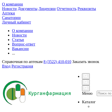
О компании
Новости
Документы
Лицензии
Отчетность
Реквизиты
Аптеки
Санатории
Личный кабинет
О компании
Новости
Статьи
Вопрос-ответ
Вакансии
...
Справочная по аптекам
8 (3522) 410-010
Заказать звонок
Вход
Регистрация
Курганфармация
Меню
Каталог