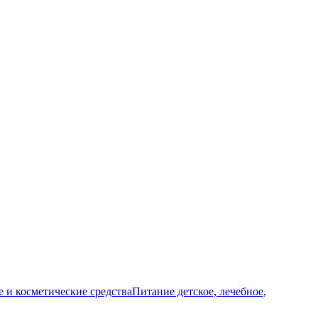
и косметические средства
Питание детское, лечебное,