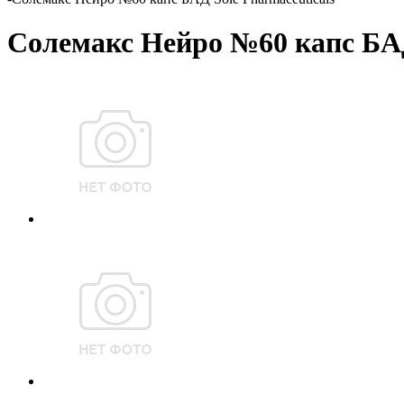
Солемакс Нейро №60 капс БАД