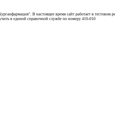
урганфармация". В настоящее время сайт работает в тестовом р
чить в единой справочной службе по номеру 410-010