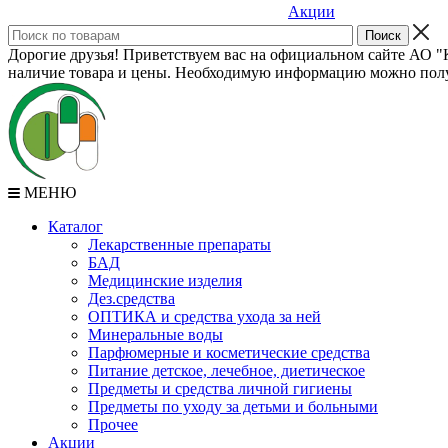
Акции
Дорогие друзья! Приветствуем вас на официальном сайте АО "К
наличие товара и цены. Необходимую информацию можно полу
МЕНЮ
Каталог
Лекарственные препараты
БАД
Медицинские изделия
Дез.средства
ОПТИКА и средства ухода за ней
Минеральные воды
Парфюмерные и косметические средства
Питание детское, лечебное, диетическое
Предметы и средства личной гигиены
Предметы по уходу за детьми и больными
Прочее
Акции