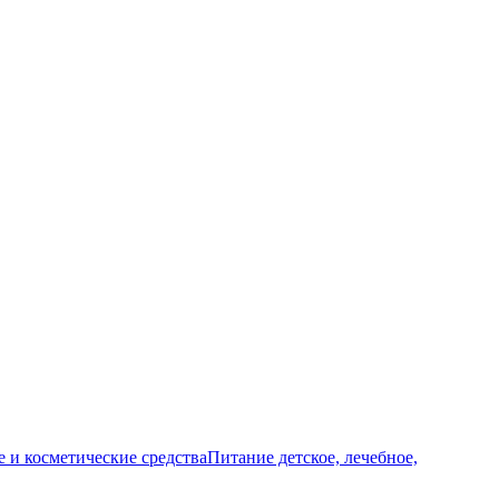
и косметические средства
Питание детское, лечебное,