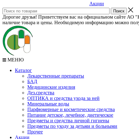
Акции
Дорогие друзья! Приветствуем вас на официальном сайте АО "К
наличие товара и цены. Необходимую информацию можно полу
МЕНЮ
Каталог
Лекарственные препараты
БАД
Медицинские изделия
Дез.средства
ОПТИКА и средства ухода за ней
Минеральные воды
Парфюмерные и косметические средства
Питание детское, лечебное, диетическое
Предметы и средства личной гигиены
Предметы по уходу за детьми и больными
Прочее
Акции