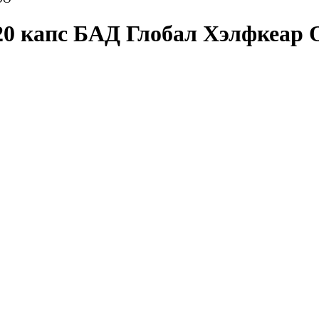
0 капс БАД Глобал Хэлфкеар