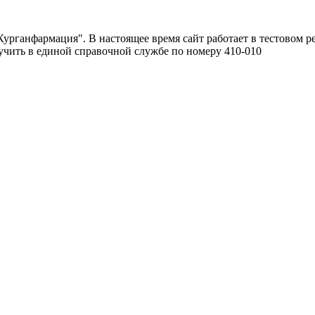
урганфармация". В настоящее время сайт работает в тестовом р
чить в единой справочной службе по номеру 410-010