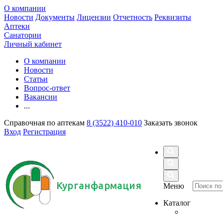
О компании
Новости
Документы
Лицензии
Отчетность
Реквизиты
Аптеки
Санатории
Личный кабинет
О компании
Новости
Статьи
Вопрос-ответ
Вакансии
...
Справочная по аптекам
8 (3522) 410-010
Заказать звонок
Вход
Регистрация
Курганфармация
Меню
Каталог