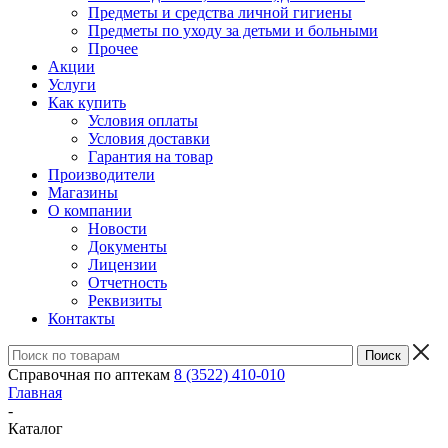
Предметы и средства личной гигиены
Предметы по уходу за детьми и больными
Прочее
Акции
Услуги
Как купить
Условия оплаты
Условия доставки
Гарантия на товар
Производители
Магазины
О компании
Новости
Документы
Лицензии
Отчетность
Реквизиты
Контакты
Справочная по аптекам
8 (3522) 410-010
Главная
-
Каталог
-