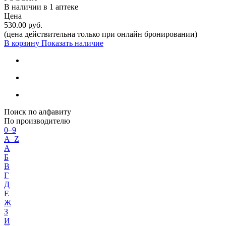
В наличии в
1 аптеке
Цена
530.00 руб.
(цена действительна только при онлайн бронировании)
В корзину
Показать наличие
Поиск по алфавиту
По производителю
0–9
A–Z
А
Б
В
Г
Д
Е
Ж
З
И