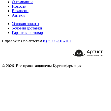
О компании
Новости
Вакансии
Аптеки
Условия оплаты
Условия доставки
Гарантия на товар
Справочная по аптекам
8 (3522) 410-010
© 2026. Все права защищены Курганфармация