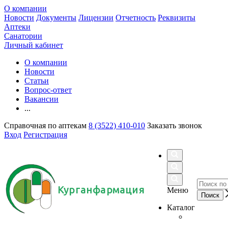
О компании
Новости
Документы
Лицензии
Отчетность
Реквизиты
Аптеки
Санатории
Личный кабинет
О компании
Новости
Статьи
Вопрос-ответ
Вакансии
...
Справочная по аптекам
8 (3522) 410-010
Заказать звонок
Вход
Регистрация
Курганфармация
Меню
Каталог