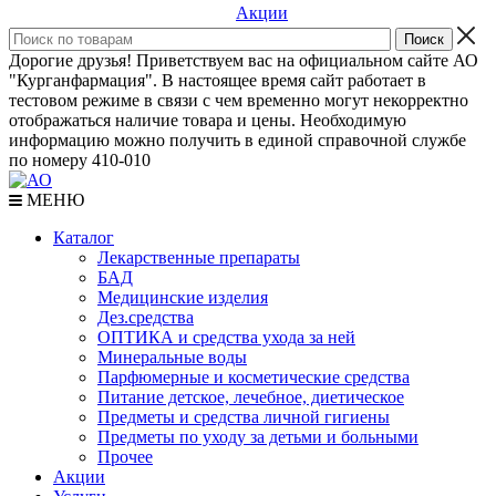
Акции
Дорогие друзья! Приветствуем вас на официальном сайте АО
"Курганфармация". В настоящее время сайт работает в
тестовом режиме в связи с чем временно могут некорректно
отображаться наличие товара и цены. Необходимую
информацию можно получить в единой справочной службе
по номеру 410-010
МЕНЮ
Каталог
Лекарственные препараты
БАД
Медицинские изделия
Дез.средства
ОПТИКА и средства ухода за ней
Минеральные воды
Парфюмерные и косметические средства
Питание детское, лечебное, диетическое
Предметы и средства личной гигиены
Предметы по уходу за детьми и больными
Прочее
Акции