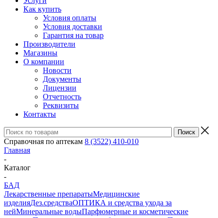
Услуги
Как купить
Условия оплаты
Условия доставки
Гарантия на товар
Производители
Магазины
О компании
Новости
Документы
Лицензии
Отчетность
Реквизиты
Контакты
Справочная по аптекам
8 (3522) 410-010
Главная
-
Каталог
-
БАД
Лекарственные препараты
Медицинские
изделия
Дез.средства
ОПТИКА и средства ухода за
ней
Минеральные воды
Парфюмерные и косметические