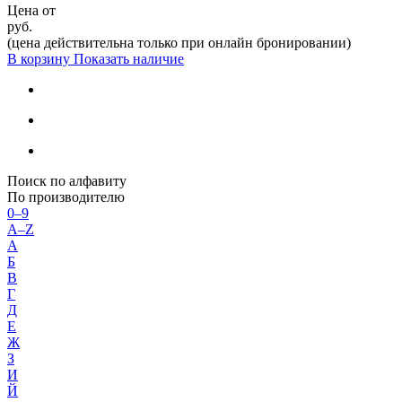
Цена от
руб.
(цена действительна только при онлайн бронировании)
В корзину
Показать наличие
Поиск по алфавиту
По производителю
0–9
A–Z
А
Б
В
Г
Д
Е
Ж
З
И
Й