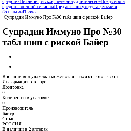
средства
Питание детское, лечебное, диетическое
Предметы и
средства личной гигиены
Предметы по уходу за детьми и
больными
Прочее
-
Супрадин Иммуно Про №30 табл шип с риской Байер
Супрадин Иммуно Про №30
табл шип с риской Байер
Внешний вид упаковки может отличаться от фотографии
Информация о товаре
Дозировка
0
Количество в упаковке
0
Производитель
Байер
Страна
РОССИЯ
В наличии в
2 аптеках