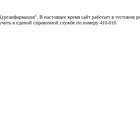
урганфармация". В настоящее время сайт работает в тестовом р
чить в единой справочной службе по номеру 410-010