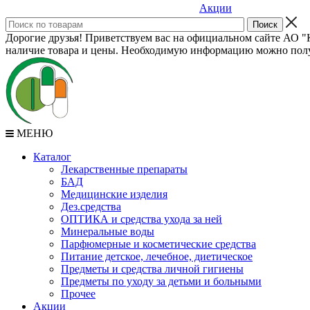
Акции
Дорогие друзья! Приветствуем вас на официальном сайте АО "К
наличие товара и цены. Необходимую информацию можно полу
МЕНЮ
Каталог
Лекарственные препараты
БАД
Медицинские изделия
Дез.средства
ОПТИКА и средства ухода за ней
Минеральные воды
Парфюмерные и косметические средства
Питание детское, лечебное, диетическое
Предметы и средства личной гигиены
Предметы по уходу за детьми и больными
Прочее
Акции