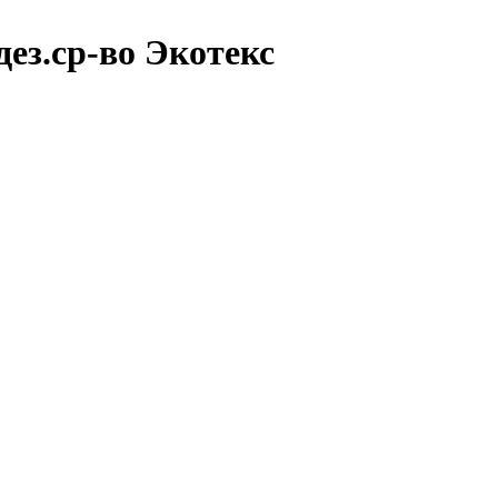
ез.ср-во Экотекс