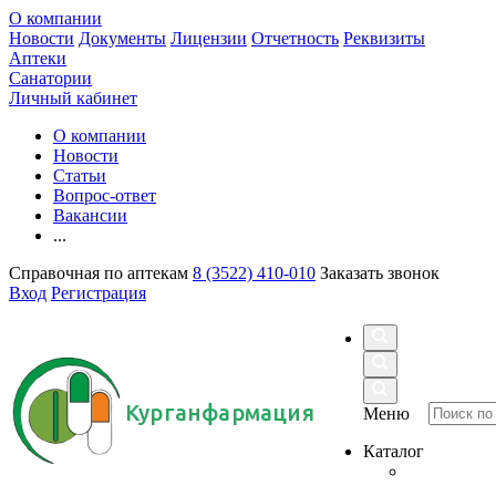
О компании
Новости
Документы
Лицензии
Отчетность
Реквизиты
Аптеки
Санатории
Личный кабинет
О компании
Новости
Статьи
Вопрос-ответ
Вакансии
...
Справочная по аптекам
8 (3522) 410-010
Заказать звонок
Вход
Регистрация
Курганфармация
Меню
Каталог