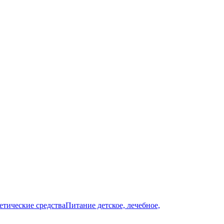
тические средства
Питание детское, лечебное,