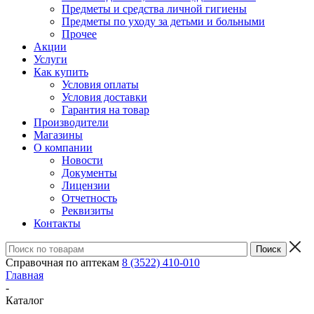
Предметы и средства личной гигиены
Предметы по уходу за детьми и больными
Прочее
Акции
Услуги
Как купить
Условия оплаты
Условия доставки
Гарантия на товар
Производители
Магазины
О компании
Новости
Документы
Лицензии
Отчетность
Реквизиты
Контакты
Справочная по аптекам
8 (3522) 410-010
Главная
-
Каталог
-