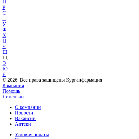
П
Р
С
Т
У
Ф
Х
Ц
Ч
Ш
Щ
Э
Ю
Я
© 2026. Все права защищены Курганфармация
Компания
Помощь
Лицензии
О компании
Новости
Вакансии
Аптеки
Условия оплаты