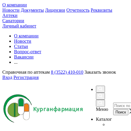
О компании
Новости
Документы
Лицензии
Отчетность
Реквизиты
Аптеки
Санатории
Личный кабинет
О компании
Новости
Статьи
Вопрос-ответ
Вакансии
...
Справочная по аптекам
8 (3522) 410-010
Заказать звонок
Вход
Регистрация
Курганфармация
Меню
Каталог