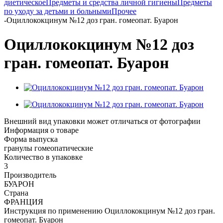
диетическое
Предметы и средства личной гигиены
Предметы
по уходу за детьми и больными
Прочее
-
Оциллококцинум №12 доз гран. гомеопат. Буарон
Оциллококцинум №12 доз
гран. гомеопат. Буарон
Внешний вид упаковки может отличаться от фотографии
Информация о товаре
Форма выпуска
гранулы гомеопатические
Количество в упаковке
3
Производитель
БУАРОН
Страна
ФРАНЦИЯ
Инструкция по применению Оциллококцинум №12 доз гран.
гомеопат. Буарон