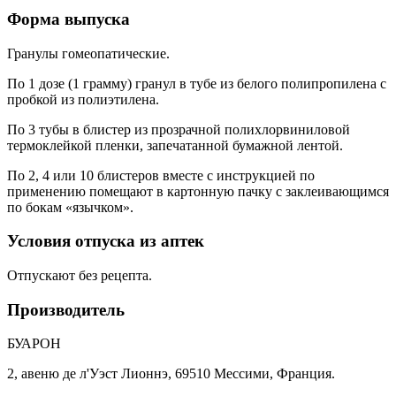
Форма выпуска
Гранулы гомеопатические.
По 1 дозе (1 грамму) гранул в тубе из белого полипропилена с
пробкой из полиэтилена.
По 3 тубы в блистер из прозрачной полихлорвиниловой
термоклейкой пленки, запечатанной бумажной лентой.
По 2, 4 или 10 блистеров вместе с инструкцией по
применению помещают в картонную пачку с заклеивающимся
по бокам «язычком».
Условия отпуска из аптек
Отпускают без рецепта.
Производитель
БУАРОН
2, авеню де л'Уэст Лионнэ, 69510 Мессими, Франция.