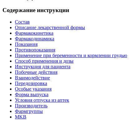
Содержание инструкции
Состав
Описание лекарственной формы
Фармакокинетика
Фармакодинамика
Показания
Противопоказания
Применение при беременности и кормлении грудью
Способ применения и дозы
Инструкция для пациента
Побочные действия
Взаимодействие
Передозировка
Особые указания
Форма выпуска
Условия отпуска из аптек
Производитель
Фармгруппы
MKB