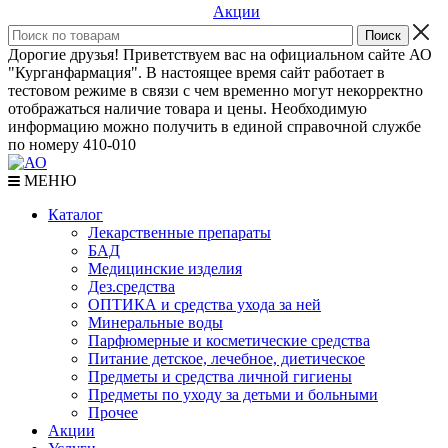
Акции
Дорогие друзья! Приветствуем вас на официальном сайте АО
"Курганфармация". В настоящее время сайт работает в
тестовом режиме в связи с чем временно могут некорректно
отображаться наличие товара и цены. Необходимую
информацию можно получить в единой справочной службе
по номеру 410-010
МЕНЮ
Каталог
Лекарственные препараты
БАД
Медицинские изделия
Дез.средства
ОПТИКА и средства ухода за ней
Минеральные воды
Парфюмерные и косметические средства
Питание детское, лечебное, диетическое
Предметы и средства личной гигиены
Предметы по уходу за детьми и больными
Прочее
Акции