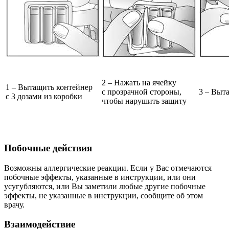
2 – Нажать на ячейку
1 – Вытащить контейнер
с прозрачной стороны,
3 – Выт
с 3 дозами из коробки
чтобы нарушить защиту
Побочные действия
Возможны аллергические реакции. Если у Вас отмечаются
побочные эффекты, указанные в инструкции, или они
усугубляются, или Вы заметили любые другие побочные
эффекты, не указанные в инструкции, сообщите об этом
врачу.
Взаимодействие