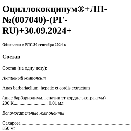
Оциллококцинум®+ЛП-
№(007040)-(РГ-
RU)+30.09.2024+
Обновлено в РЛС 30 сентября 2024 г.
Состав
Состав (на одну дозу):
Активный компонент
Anas barbariaelium, hepatic et cordis extractum
(анас барбариэлиум, гепатик эт кордис экстрактум)
200 К............................. 0,01 мл
Вспомогательные компоненты
Сахароза...............................................................................................
850 мг