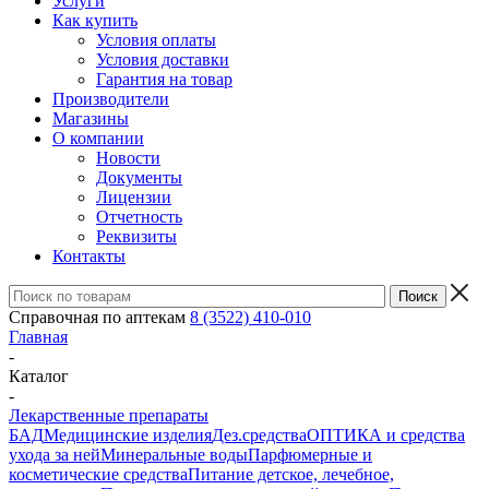
Услуги
Как купить
Условия оплаты
Условия доставки
Гарантия на товар
Производители
Магазины
О компании
Новости
Документы
Лицензии
Отчетность
Реквизиты
Контакты
Справочная по аптекам
8 (3522) 410-010
Главная
-
Каталог
-
Лекарственные препараты
БАД
Медицинские изделия
Дез.средства
ОПТИКА и средства
ухода за ней
Минеральные воды
Парфюмерные и
косметические средства
Питание детское, лечебное,