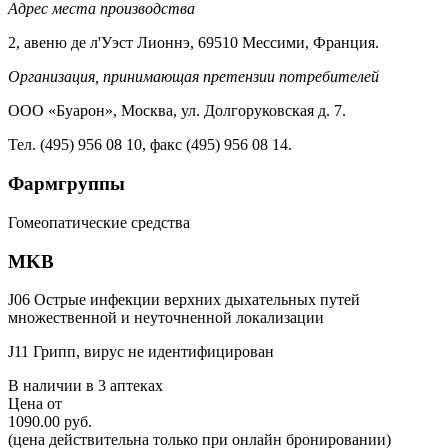
Адрес места производства
2, авеню де л'Уэст Лионнэ, 69510 Мессими, Франция.
Организация, принимающая претензии потребителей
ООО «Буарон», Москва, ул. Долгоруковская д. 7.
Тел. (495) 956 08 10, факс (495) 956 08 14.
Фармгруппы
Гомеопатические средства
MKB
J06 Острые инфекции верхних дыхательных путей
множественной и неуточненной локализации
J11 Грипп, вирус не идентифицирован
В наличии в
3 аптеках
Цена от
1090.00 руб.
(цена действительна только при онлайн бронировании)