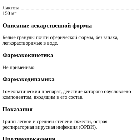
Лактоза.................................................................................................
150 мг
Описание лекарственной формы
Белые гранулы почти сферической формы, без запаха,
легкорастворимые в воде.
Фармакокинетика
Не применимо.
Фармакодинамика
Гомеопатический препарат, действие которого обусловлено
компонентом, входящим в его состав.
Показания
Грипп легкой и средней степени тяжести, острая
респираторная вирусная инфекция (ОРВИ).
Противопоказания