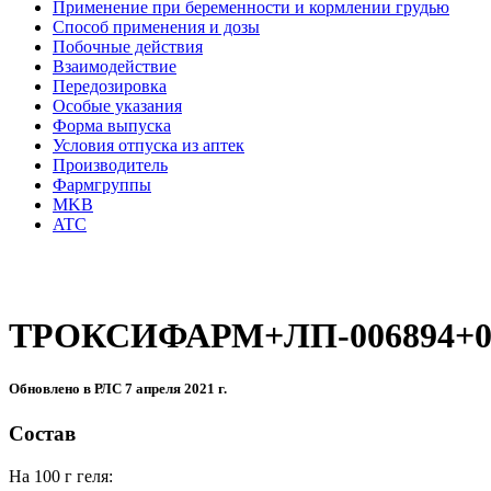
Применение при беременности и кормлении грудью
Способ применения и дозы
Побочные действия
Взаимодействие
Передозировка
Особые указания
Форма выпуска
Условия отпуска из аптек
Производитель
Фармгруппы
MKB
ATC
ТРОКСИФАРМ+ЛП-006894+07
Обновлено в РЛС 7 апреля 2021 г.
Состав
На 100 г геля: