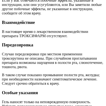
Если у Вас отмечаются побочные эффекты, указанные в
инструкции, или они усугубляются, или Вы заметили любые
другие побочные эффекты, не указанные в инструкции,
сообщите об этом врачу.
Взаимодействие
В настоящее время о лекарственном взаимодействии
препарата ТРОКСИФАРМ отсутствуют.
Передозировка
Случаи передозировки при местном применении
троксерутина не описаны. При случайном проглатывании
препарата возможны ощущения в полости рта, слюнотечение,
тошнота, рвота.
В таком случае показано промывание полости рта, желудка;
при необходимости назначают симптоматическое лечение.
Следует срочно обратиться к врачу.
Особые указания
Гель наносят только на неповрежденную поверхность.