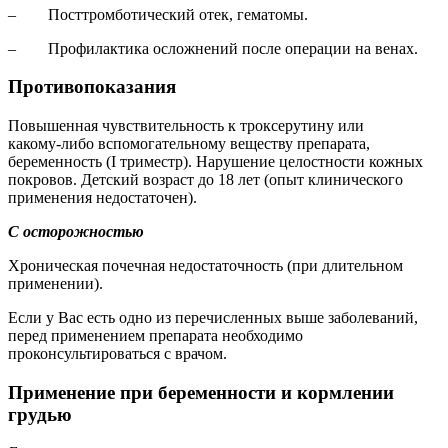
– Посттромботический отек, гематомы.
– Профилактика осложнений после операции на венах.
Противопоказания
Повышенная чувствительность к троксерутину или
какому‑либо вспомогательному веществу препарата,
беременность (I триместр). Нарушение целостности кожных
покровов. Детский возраст до 18 лет (опыт клинического
применения недостаточен).
С осторожностью
Хроническая почечная недостаточность (при длительном
применении).
Если у Вас есть одно из перечисленных выше заболеваний,
перед применением препарата необходимо
проконсультироваться с врачом.
Применение при беременности и кормлении
грудью