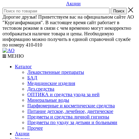
Акции
Дорогие друзья! Приветствуем вас на официальном сайте АО
"Курганфармация". В настоящее время сайт работает в
тестовом режиме в связи с чем временно могут некорректно
отображаться наличие товара и цены. Необходимую
информацию можно получить в единой справочной службе
по номеру 410-010
МЕНЮ
Каталог
Лекарственные препараты
БАД
Медицинские изделия
Дез.средства
ОПТИКА и средства ухода за ней
Минеральные воды
Парфюмерные и косметические средства
Питание детское, лечебное, диетическое
Предметы и средства личной гигиены
Предметы по уходу за детьми и больными
Прочее
Акции