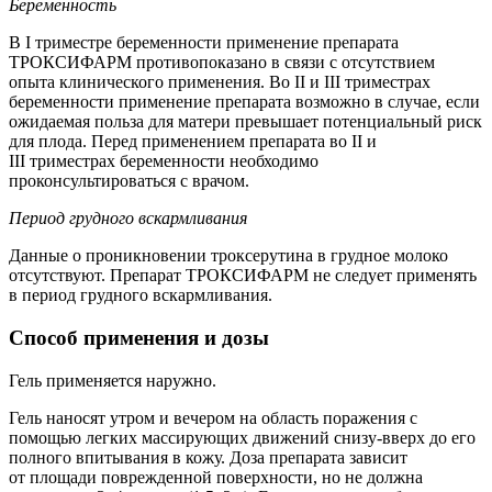
Беременность
В I триместре беременности применение препарата
ТРОКСИФАРМ противопоказано в связи с отсутствием
опыта клинического применения. Во II и III триместрах
беременности применение препарата возможно в случае, если
ожидаемая польза для матери превышает потенциальный риск
для плода. Перед применением препарата во II и
III триместрах беременности необходимо
проконсультироваться с врачом.
Период грудного вскармливания
Данные о проникновении троксерутина в грудное молоко
отсутствуют. Препарат ТРОКСИФАРМ не следует применять
в период грудного вскармливания.
Способ применения и дозы
Гель применяется наружно.
Гель наносят утром и вечером на область поражения с
помощью легких массирующих движений снизу-вверх до его
полного впитывания в кожу. Доза препарата зависит
от площади поврежденной поверхности, но не должна