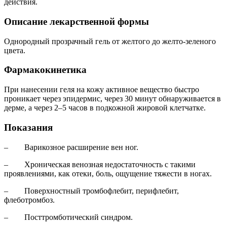
действия.
Описание лекарственной формы
Однородный прозрачный гель от желтого до желто-зеленого
цвета.
Фармакокинетика
При нанесении геля на кожу активное вещество быстро
проникает через эпидермис, через 30 минут обнаруживается в
дерме, а через 2–5 часов в подкожной жировой клетчатке.
Показания
– Варикозное расширение вен ног.
– Хроническая венозная недостаточность с такими
проявлениями, как отеки, боль, ощущение тяжести в ногах.
– Поверхностный тромбофлебит, перифлебит,
флеботромбоз.
– Посттромботический синдром.