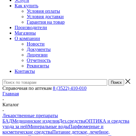
Услуги
Как купить
Условия оплаты
Условия доставки
Гарантия на товар
Производители
Магазины
О компании
Новости
Документы
Лицензии
Отчетность
Реквизиты
Контакты
Справочная по аптекам
8 (3522) 410-010
Главная
-
Каталог
-
Лекарственные препараты
БАД
Медицинские изделия
Дез.средства
ОПТИКА и средства
ухода за ней
Минеральные воды
Парфюмерные и
косметические средства
Питание детское, лечебное,