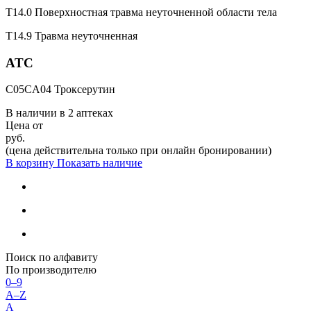
T14.0 Поверхностная травма неуточненной области тела
T14.9 Травма неуточненная
ATC
C05CA04 Троксерутин
В наличии в
2 аптеках
Цена от
руб.
(цена действительна только при онлайн бронировании)
В корзину
Показать наличие
Поиск по алфавиту
По производителю
0–9
A–Z
А