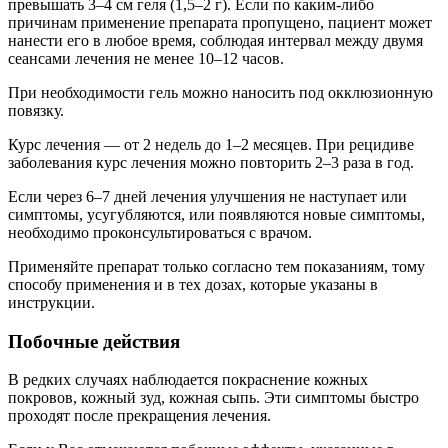
превышать 3–4 см геля (1,5–2 г). Если по каким‑либо
причинам применение препарата пропущено, пациент может
нанести его в любое время, соблюдая интервал между двумя
сеансами лечения не менее 10–12 часов.
При необходимости гель можно наносить под окклюзионную
повязку.
Курс лечения — от 2 недель до 1–2 месяцев. При рецидиве
заболевания курс лечения можно повторить 2–3 раза в год.
Если через 6–7 дней лечения улучшения не наступает или
симптомы, усугубляются, или появляются новые симптомы,
необходимо проконсультироваться с врачом.
Применяйте препарат только согласно тем показаниям, тому
способу применения и в тех дозах, которые указаны в
инструкции.
Побочные действия
В редких случаях наблюдается покраснение кожных
покровов, кожный зуд, кожная сыпь. Эти симптомы быстро
проходят после прекращения лечения.