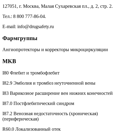
127051, г. Москва, Малая Сухаревская пл., д. 2, стр. 2.
Тел.: 8 800 777-86-04.
E-mail: info@drugsafety.ru
Фармгруппы
Ангиопротекторы и корректоры микроциркуляции
MKB
I80 Флебит и тромбофлебит
I82.9 Эмболия и тромбоз неуточненной вены
I83 Варикозное расширение вен нижних конечностей
I87.0 Постфлебитический синдром
I87.2 Венозная недостаточность (хроническая)
(периферическая)
R60.0 Локализованный отек