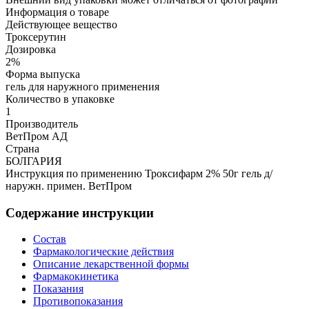
Информация о товаре
Действующее вещество
Троксерутин
Дозировка
2%
Форма выпуска
гель для наружного применения
Количество в упаковке
1
Производитель
ВетПром АД
Страна
БОЛГАРИЯ
Инструкция по применению Троксифарм 2% 50г гель д/
наружн. примен. ВетПром
Содержание инструкции
Состав
Фармакологические действия
Описание лекарственной формы
Фармакокинетика
Показания
Противопоказания