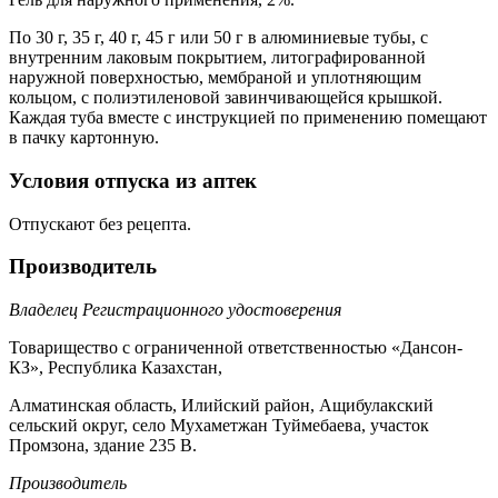
По 30 г, 35 г, 40 г, 45 г или 50 г в алюминиевые тубы, с
внутренним лаковым покрытием, литографированной
наружной поверхностью, мембраной и уплотняющим
кольцом, с полиэтиленовой завинчивающейся крышкой.
Каждая туба вместе с инструкцией по применению помещают
в пачку картонную.
Условия отпуска из аптек
Отпускают без рецепта.
Производитель
Владелец Регистрационного удостоверения
Товарищество с ограниченной ответственностью «Дансон-
КЗ», Республика Казахстан,
Алматинская область, Илийский район, Ащибулакский
сельский округ, село Мухаметжан Туймебаева, участок
Промзона, здание 235 В.
Производитель