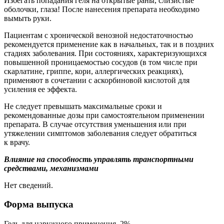
Избегать попадания геля на открытые раны, слизистые
оболочки, глаза! После нанесения препарата необходимо
вымыть руки.
Пациентам с хронической венозной недостаточностью
рекомендуется применение как в начальных, так и в поздних
стадиях заболевания. При состояниях, характеризующихся
повышенной проницаемостью сосудов (в том числе при
скарлатине, гриппе, кори, аллергических реакциях),
применяют в сочетании с аскорбиновой кислотой для
усиления ее эффекта.
Не следует превышать максимальные сроки и
рекомендованные дозы при самостоятельном применении
препарата. В случае отсутствия уменьшения или при
утяжелении симптомов заболевания следует обратиться
к врачу.
Влияние на способность управлять транспортными
средствами, механизмами
Нет сведений.
Форма выпуска
Гель для наружного применения, 2%.