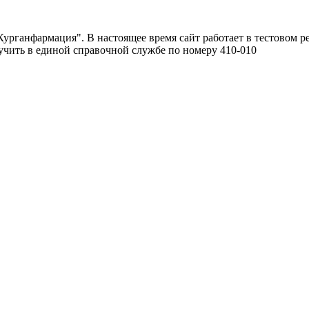
урганфармация". В настоящее время сайт работает в тестовом р
чить в единой справочной службе по номеру 410-010