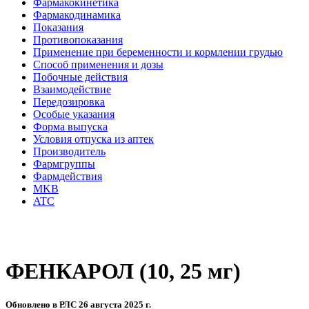
Фармакокинетика
Фармакодинамика
Показания
Противопоказания
Применение при беременности и кормлении грудью
Способ применения и дозы
Побочные действия
Взаимодействие
Передозировка
Особые указания
Форма выпуска
Условия отпуска из аптек
Производитель
Фармгруппы
Фармдействия
MKB
ATC
ФЕНКАРОЛ (10, 25 мг)
Обновлено в РЛС 26 августа 2025 г.