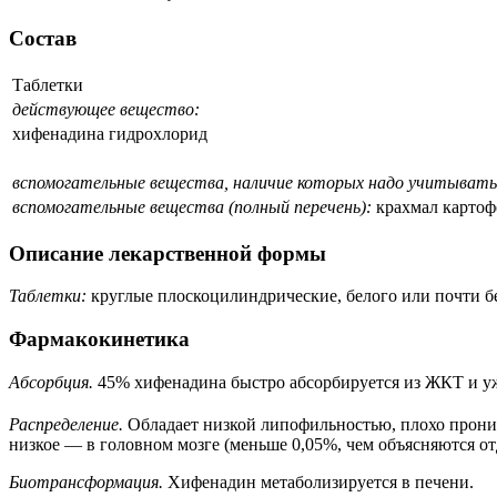
Состав
Таблетки
действующее вещество:
хифенадина гидрохлорид
вспомогательные вещества, наличие которых надо учитывать 
вспомогательные вещества (полный перечень):
крахмал картофе
Описание лекарственной формы
Таблетки:
круглые плоскоцилиндрические, белого или почти бел
Фармакокинетика
Абсорбция.
45% хифенадина быстро абсорбируется из ЖКТ и уже
Распределение.
Обладает низкой липофильностью, плохо проника
низкое — в головном мозге (меньше 0,05%, чем объясняются от
Биотрансформация.
Хифенадин метаболизируется в печени.