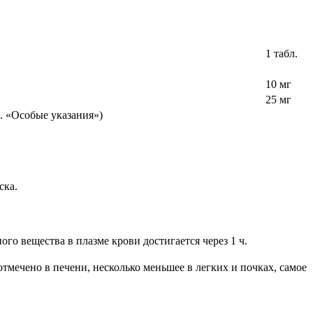
1 табл.
10 мг
25 мг
м. «Особые указания»)
ска.
ого вещества в плазме крови достигается через 1 ч.
мечено в печени, несколько меньшее в легких и почках, самое