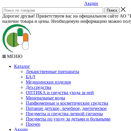
Акции
Дорогие друзья! Приветствуем вас на официальном сайте АО "К
наличие товара и цены. Необходимую информацию можно полу
МЕНЮ
Каталог
Лекарственные препараты
БАД
Медицинские изделия
Дез.средства
ОПТИКА и средства ухода за ней
Минеральные воды
Парфюмерные и косметические средства
Питание детское, лечебное, диетическое
Предметы и средства личной гигиены
Предметы по уходу за детьми и больными
Прочее
Акции