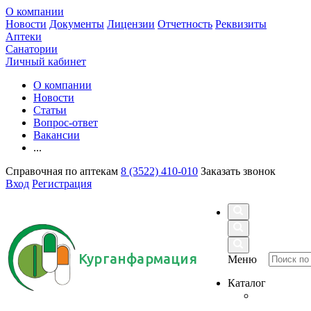
О компании
Новости
Документы
Лицензии
Отчетность
Реквизиты
Аптеки
Санатории
Личный кабинет
О компании
Новости
Статьи
Вопрос-ответ
Вакансии
...
Справочная по аптекам
8 (3522) 410-010
Заказать звонок
Вход
Регистрация
Курганфармация
Меню
Каталог