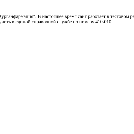
урганфармация". В настоящее время сайт работает в тестовом р
чить в единой справочной службе по номеру 410-010