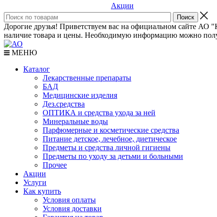
Акции
Дорогие друзья! Приветствуем вас на официальном сайте АО "К
наличие товара и цены. Необходимую информацию можно полу
МЕНЮ
Каталог
Лекарственные препараты
БАД
Медицинские изделия
Дез.средства
ОПТИКА и средства ухода за ней
Минеральные воды
Парфюмерные и косметические средства
Питание детское, лечебное, диетическое
Предметы и средства личной гигиены
Предметы по уходу за детьми и больными
Прочее
Акции
Услуги
Как купить
Условия оплаты
Условия доставки