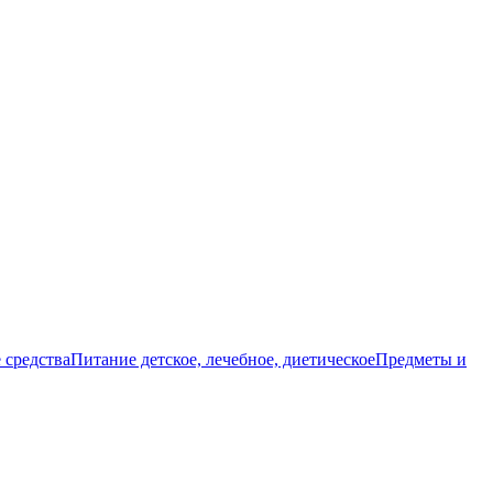
 средства
Питание детское, лечебное, диетическое
Предметы и