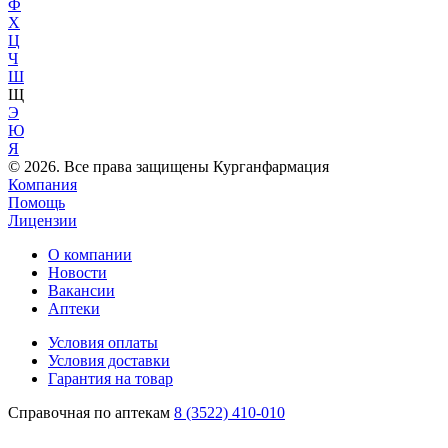
Ф
Х
Ц
Ч
Ш
Щ
Э
Ю
Я
© 2026. Все права защищены Курганфармация
Компания
Помощь
Лицензии
О компании
Новости
Вакансии
Аптеки
Условия оплаты
Условия доставки
Гарантия на товар
Справочная по аптекам
8 (3522) 410-010