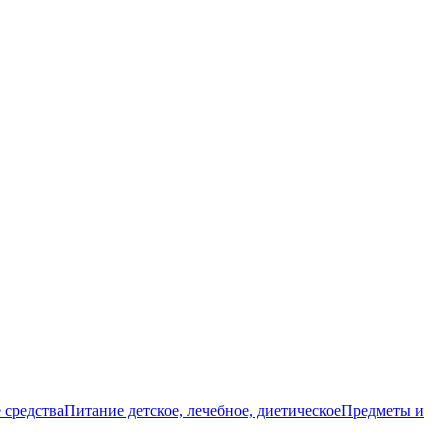
 средства
Питание детское, лечебное, диетическое
Предметы и