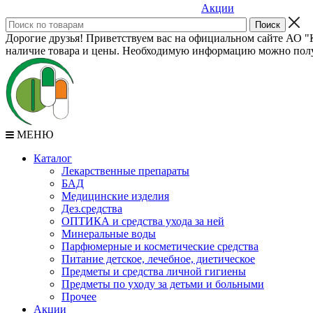
Акции
Дорогие друзья! Приветствуем вас на официальном сайте АО "К
наличие товара и цены. Необходимую информацию можно полу
МЕНЮ
Каталог
Лекарственные препараты
БАД
Медицинские изделия
Дез.средства
ОПТИКА и средства ухода за ней
Минеральные воды
Парфюмерные и косметические средства
Питание детское, лечебное, диетическое
Предметы и средства личной гигиены
Предметы по уходу за детьми и больными
Прочее
Акции