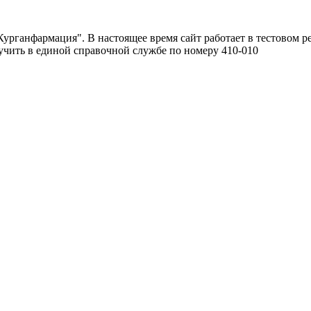
урганфармация". В настоящее время сайт работает в тестовом р
чить в единой справочной службе по номеру 410-010