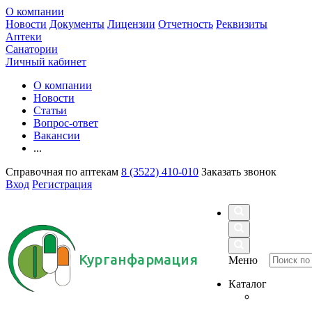
О компании
Новости
Документы
Лицензии
Отчетность
Реквизиты
Аптеки
Санатории
Личный кабинет
О компании
Новости
Статьи
Вопрос-ответ
Вакансии
...
Справочная по аптекам
8 (3522) 410-010
Заказать звонок
Вход
Регистрация
Курганфармация
Меню
Каталог