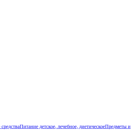
 средства
Питание детское, лечебное, диетическое
Предметы и