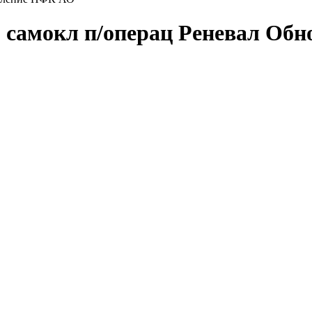
0 самокл п/операц Реневал Об