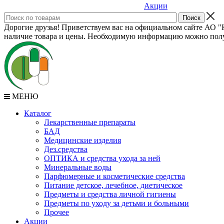
Акции
Дорогие друзья! Приветствуем вас на официальном сайте АО "К
наличие товара и цены. Необходимую информацию можно полу
МЕНЮ
Каталог
Лекарственные препараты
БАД
Медицинские изделия
Дез.средства
ОПТИКА и средства ухода за ней
Минеральные воды
Парфюмерные и косметические средства
Питание детское, лечебное, диетическое
Предметы и средства личной гигиены
Предметы по уходу за детьми и больными
Прочее
Акции