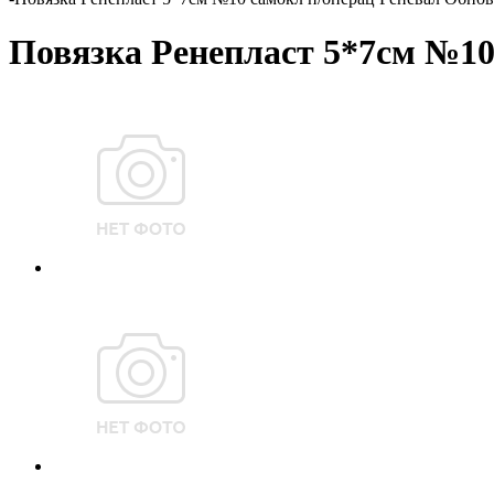
Повязка Ренепласт 5*7см №1