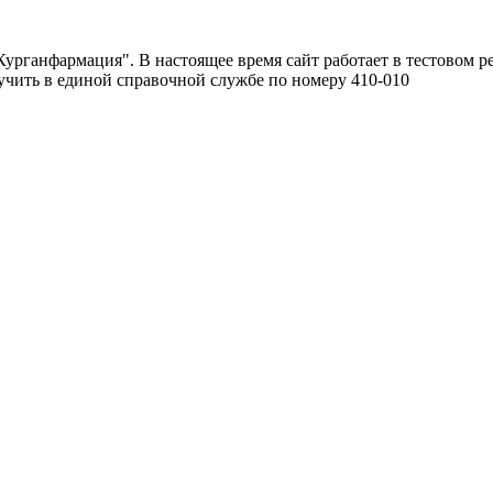
урганфармация". В настоящее время сайт работает в тестовом р
чить в единой справочной службе по номеру 410-010