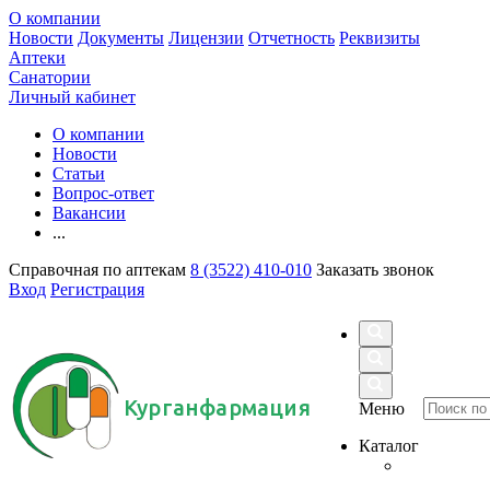
О компании
Новости
Документы
Лицензии
Отчетность
Реквизиты
Аптеки
Санатории
Личный кабинет
О компании
Новости
Статьи
Вопрос-ответ
Вакансии
...
Справочная по аптекам
8 (3522) 410-010
Заказать звонок
Вход
Регистрация
Курганфармация
Меню
Каталог