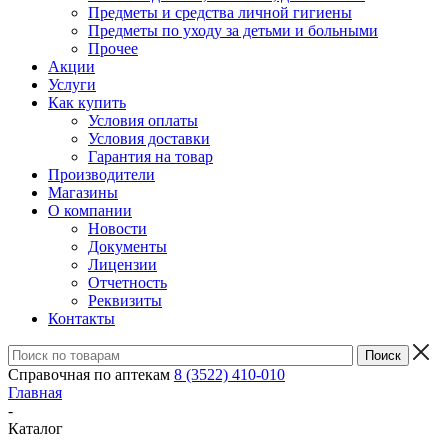
Предметы и средства личной гигиены
Предметы по уходу за детьми и больными
Прочее
Акции
Услуги
Как купить
Условия оплаты
Условия доставки
Гарантия на товар
Производители
Магазины
О компании
Новости
Документы
Лицензии
Отчетность
Реквизиты
Контакты
Справочная по аптекам
8 (3522) 410-010
Главная
-
Каталог
-