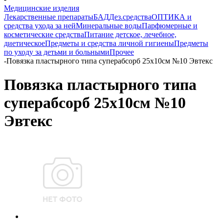
Медицинские изделия
Лекарственные препараты
БАД
Дез.средства
ОПТИКА и
средства ухода за ней
Минеральные воды
Парфюмерные и
косметические средства
Питание детское, лечебное,
диетическое
Предметы и средства личной гигиены
Предметы
по уходу за детьми и больными
Прочее
-
Повязка пластырного типа суперабсорб 25х10см №10 Эвтекс
Повязка пластырного типа
суперабсорб 25х10см №10
Эвтекс