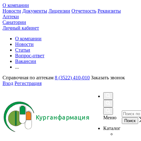
О компании
Новости
Документы
Лицензии
Отчетность
Реквизиты
Аптеки
Санатории
Личный кабинет
О компании
Новости
Статьи
Вопрос-ответ
Вакансии
...
Справочная по аптекам
8 (3522) 410-010
Заказать звонок
Вход
Регистрация
Курганфармация
Меню
Каталог