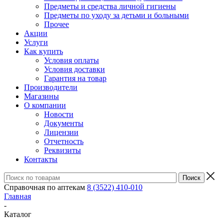
Предметы и средства личной гигиены
Предметы по уходу за детьми и больными
Прочее
Акции
Услуги
Как купить
Условия оплаты
Условия доставки
Гарантия на товар
Производители
Магазины
О компании
Новости
Документы
Лицензии
Отчетность
Реквизиты
Контакты
Справочная по аптекам
8 (3522) 410-010
Главная
-
Каталог
-