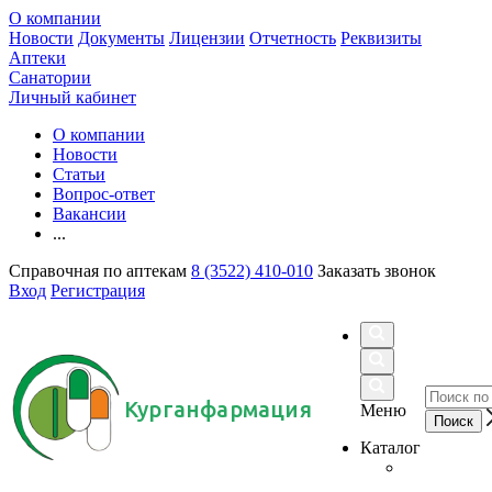
О компании
Новости
Документы
Лицензии
Отчетность
Реквизиты
Аптеки
Санатории
Личный кабинет
О компании
Новости
Статьи
Вопрос-ответ
Вакансии
...
Справочная по аптекам
8 (3522) 410-010
Заказать звонок
Вход
Регистрация
Курганфармация
Меню
Каталог