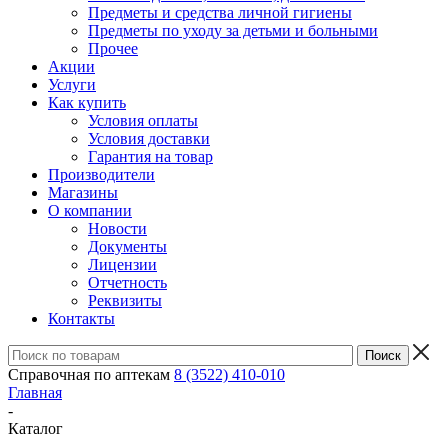
Предметы и средства личной гигиены
Предметы по уходу за детьми и больными
Прочее
Акции
Услуги
Как купить
Условия оплаты
Условия доставки
Гарантия на товар
Производители
Магазины
О компании
Новости
Документы
Лицензии
Отчетность
Реквизиты
Контакты
Справочная по аптекам
8 (3522) 410-010
Главная
-
Каталог
-