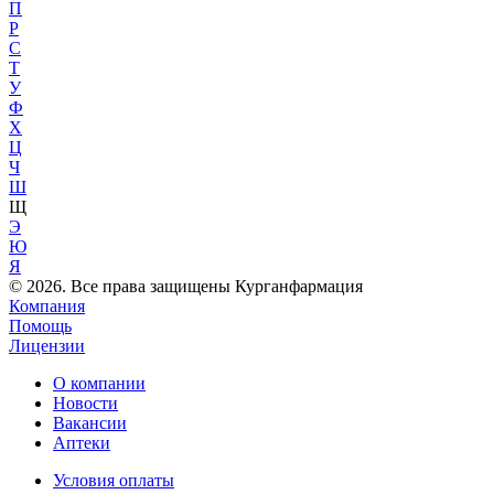
П
Р
С
Т
У
Ф
Х
Ц
Ч
Ш
Щ
Э
Ю
Я
© 2026. Все права защищены Курганфармация
Компания
Помощь
Лицензии
О компании
Новости
Вакансии
Аптеки
Условия оплаты