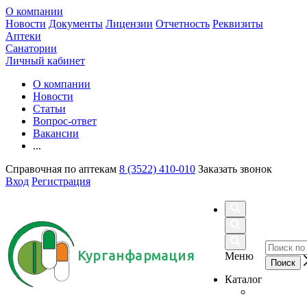
О компании
Новости
Документы
Лицензии
Отчетность
Реквизиты
Аптеки
Санатории
Личный кабинет
О компании
Новости
Статьи
Вопрос-ответ
Вакансии
...
Справочная по аптекам
8 (3522) 410-010
Заказать звонок
Вход
Регистрация
Курганфармация
Меню
Каталог