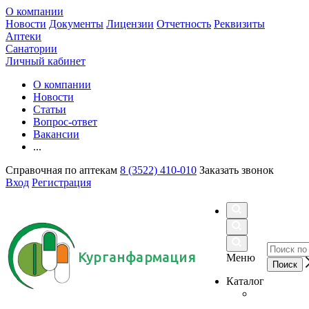
О компании
Новости
Документы
Лицензии
Отчетность
Реквизиты
Аптеки
Санатории
Личный кабинет
О компании
Новости
Статьи
Вопрос-ответ
Вакансии
...
Справочная по аптекам
8 (3522) 410-010
Заказать звонок
Вход
Регистрация
Курганфармация
Меню
Каталог