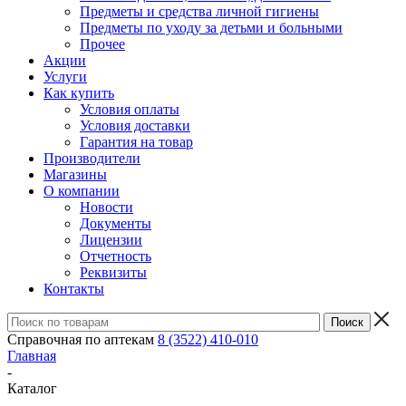
Предметы и средства личной гигиены
Предметы по уходу за детьми и больными
Прочее
Акции
Услуги
Как купить
Условия оплаты
Условия доставки
Гарантия на товар
Производители
Магазины
О компании
Новости
Документы
Лицензии
Отчетность
Реквизиты
Контакты
Справочная по аптекам
8 (3522) 410-010
Главная
-
Каталог
-