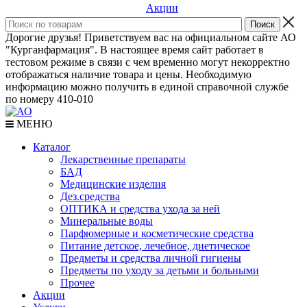
Акции
Дорогие друзья! Приветствуем вас на официальном сайте АО
"Курганфармация". В настоящее время сайт работает в
тестовом режиме в связи с чем временно могут некорректно
отображаться наличие товара и цены. Необходимую
информацию можно получить в единой справочной службе
по номеру 410-010
МЕНЮ
Каталог
Лекарственные препараты
БАД
Медицинские изделия
Дез.средства
ОПТИКА и средства ухода за ней
Минеральные воды
Парфюмерные и косметические средства
Питание детское, лечебное, диетическое
Предметы и средства личной гигиены
Предметы по уходу за детьми и больными
Прочее
Акции