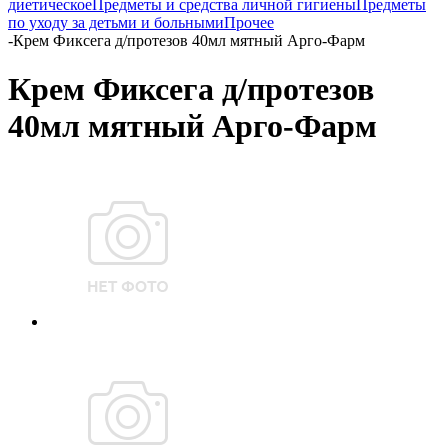
диетическое
Предметы и средства личной гигиены
Предметы
по уходу за детьми и больными
Прочее
-
Крем Фиксега д/протезов 40мл мятный Арго-Фарм
Крем Фиксега д/протезов
40мл мятный Арго-Фарм