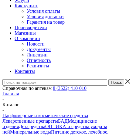
Услуги
Как купить
Условия оплаты
Условия доставки
Гарантия на товар
Производители
Магазины
О компании
Новости
Документы
Лицензии
Отчетность
Реквизиты
Контакты
Справочная по аптекам
8 (3522) 410-010
Главная
-
Каталог
-
Парфюмерные и косметические средства
Лекарственные препараты
БАД
Медицинские
изделия
Дез.средства
ОПТИКА и средства ухода за
ней
Минеральные воды
Питание детское, лечебное,