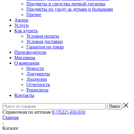
Предметы и средства личной гигиены
Предметы по уходу за детьми и больными
Прочее
Акции
Услуги
Как купить
Условия оплаты
Условия доставки
Гарантия на товар
Производители
Магазины
О компании
Новости
Документы
Лицензии
Отчетность
Реквизиты
Контакты
Справочная по аптекам
8 (3522) 410-010
Главная
-
Каталог
-