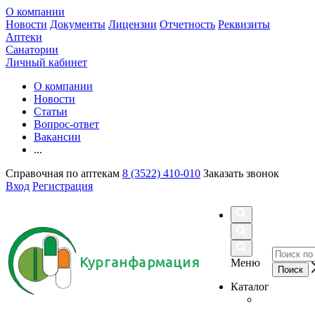
О компании
Новости
Документы
Лицензии
Отчетность
Реквизиты
Аптеки
Санатории
Личный кабинет
О компании
Новости
Статьи
Вопрос-ответ
Вакансии
...
Справочная по аптекам
8 (3522) 410-010
Заказать звонок
Вход
Регистрация
Курганфармация
Меню
Каталог