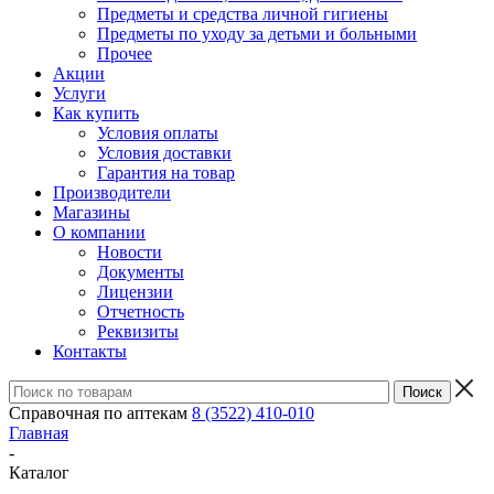
Предметы и средства личной гигиены
Предметы по уходу за детьми и больными
Прочее
Акции
Услуги
Как купить
Условия оплаты
Условия доставки
Гарантия на товар
Производители
Магазины
О компании
Новости
Документы
Лицензии
Отчетность
Реквизиты
Контакты
Справочная по аптекам
8 (3522) 410-010
Главная
-
Каталог
-