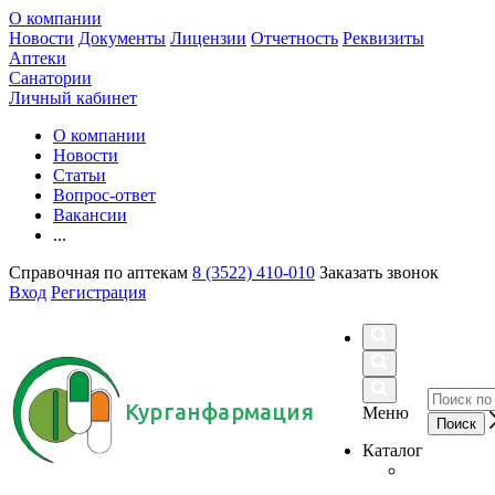
О компании
Новости
Документы
Лицензии
Отчетность
Реквизиты
Аптеки
Санатории
Личный кабинет
О компании
Новости
Статьи
Вопрос-ответ
Вакансии
...
Справочная по аптекам
8 (3522) 410-010
Заказать звонок
Вход
Регистрация
Курганфармация
Меню
Каталог