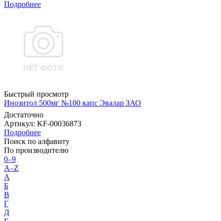
Подробнее
Быстрый просмотр
Инозитол 500мг №100 капс Эвалар ЗАО
Достаточно
Артикул
: KF-00036873
Подробнее
Поиск по алфавиту
По производителю
0–9
A–Z
А
Б
В
Г
Д