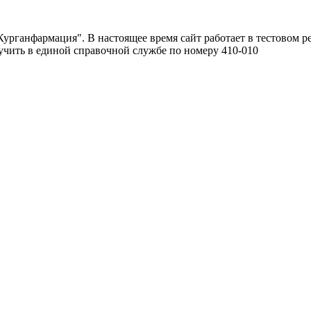
урганфармация". В настоящее время сайт работает в тестовом р
чить в единой справочной службе по номеру 410-010