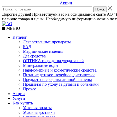
Акции
Дорогие друзья! Приветствуем вас на официальном сайте АО "К
наличие товара и цены. Необходимую информацию можно полу
МЕНЮ
Каталог
Лекарственные препараты
БАД
Медицинские изделия
Дез.средства
ОПТИКА и средства ухода за ней
Минеральные воды
Парфюмерные и косметические средства
Питание детское, лечебное, диетическое
Предметы и средства личной гигиены
Предметы по уходу за детьми и больными
Прочее
Акции
Услуги
Как купить
Условия оплаты
Условия доставки