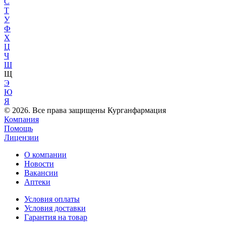
С
Т
У
Ф
Х
Ц
Ч
Ш
Щ
Э
Ю
Я
© 2026. Все права защищены Курганфармация
Компания
Помощь
Лицензии
О компании
Новости
Вакансии
Аптеки
Условия оплаты
Условия доставки
Гарантия на товар