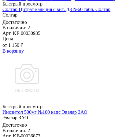
Быстрый просмотр
Солгар Цитрат кальция с вит. Д3 №60 табл. Солгар
Солгар
Достаточно
В наличии: 2
Арт. KF-00030935
Цена
от 1 150 ₽
В корзину
Быстрый просмотр
Инозитол 500мг №100 капс Эвалар ЗАО
Эвалар ЗАО
Достаточно
В наличии: 2
Арт. KF-00036873