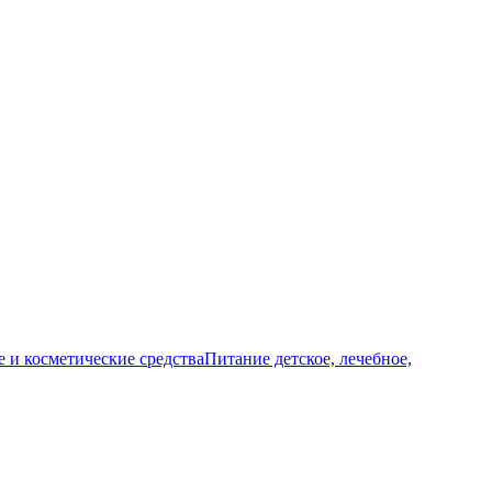
и косметические средства
Питание детское, лечебное,