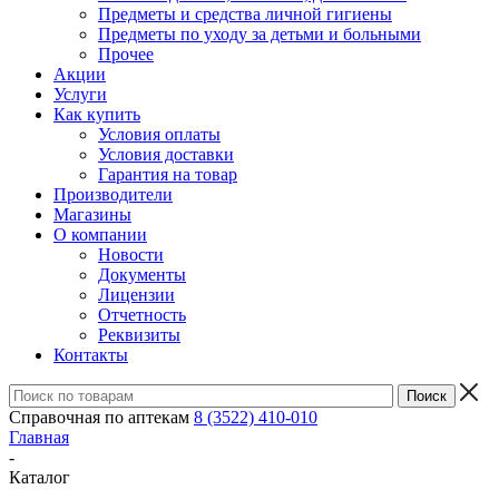
Предметы и средства личной гигиены
Предметы по уходу за детьми и больными
Прочее
Акции
Услуги
Как купить
Условия оплаты
Условия доставки
Гарантия на товар
Производители
Магазины
О компании
Новости
Документы
Лицензии
Отчетность
Реквизиты
Контакты
Справочная по аптекам
8 (3522) 410-010
Главная
-
Каталог
-