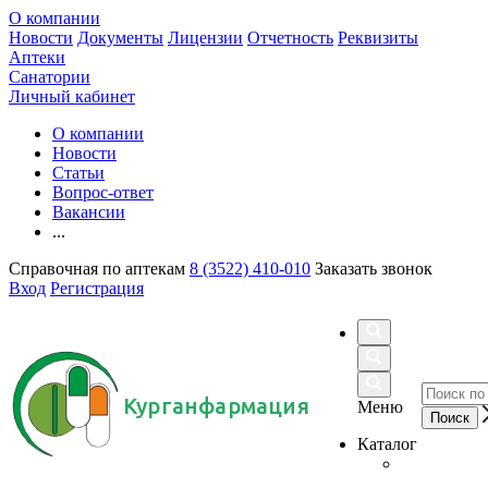
О компании
Новости
Документы
Лицензии
Отчетность
Реквизиты
Аптеки
Санатории
Личный кабинет
О компании
Новости
Статьи
Вопрос-ответ
Вакансии
...
Справочная по аптекам
8 (3522) 410-010
Заказать звонок
Вход
Регистрация
Курганфармация
Меню
Каталог