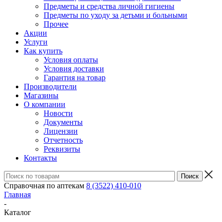
Предметы и средства личной гигиены
Предметы по уходу за детьми и больными
Прочее
Акции
Услуги
Как купить
Условия оплаты
Условия доставки
Гарантия на товар
Производители
Магазины
О компании
Новости
Документы
Лицензии
Отчетность
Реквизиты
Контакты
Справочная по аптекам
8 (3522) 410-010
Главная
-
Каталог
-