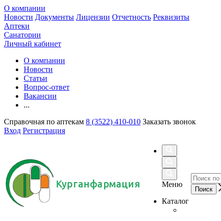
О компании
Новости
Документы
Лицензии
Отчетность
Реквизиты
Аптеки
Санатории
Личный кабинет
О компании
Новости
Статьи
Вопрос-ответ
Вакансии
...
Справочная по аптекам
8 (3522) 410-010
Заказать звонок
Вход
Регистрация
Курганфармация
Меню
Каталог