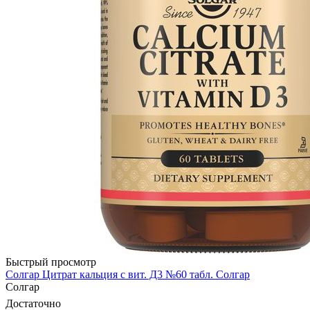
Быстрый просмотр
Солгар Цитрат кальция с вит. Д3 №60 табл. Солгар
Солгар
Достаточно