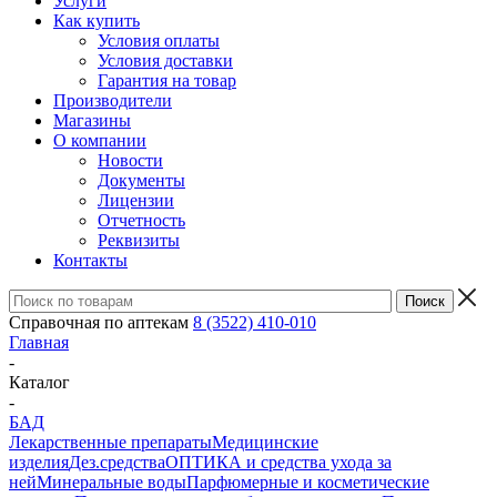
Услуги
Как купить
Условия оплаты
Условия доставки
Гарантия на товар
Производители
Магазины
О компании
Новости
Документы
Лицензии
Отчетность
Реквизиты
Контакты
Справочная по аптекам
8 (3522) 410-010
Главная
-
Каталог
-
БАД
Лекарственные препараты
Медицинские
изделия
Дез.средства
ОПТИКА и средства ухода за
ней
Минеральные воды
Парфюмерные и косметические