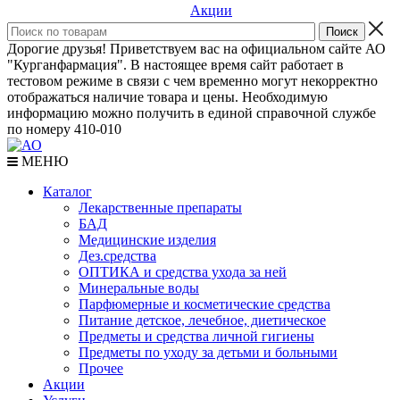
Акции
Дорогие друзья! Приветствуем вас на официальном сайте АО
"Курганфармация". В настоящее время сайт работает в
тестовом режиме в связи с чем временно могут некорректно
отображаться наличие товара и цены. Необходимую
информацию можно получить в единой справочной службе
по номеру 410-010
МЕНЮ
Каталог
Лекарственные препараты
БАД
Медицинские изделия
Дез.средства
ОПТИКА и средства ухода за ней
Минеральные воды
Парфюмерные и косметические средства
Питание детское, лечебное, диетическое
Предметы и средства личной гигиены
Предметы по уходу за детьми и больными
Прочее
Акции