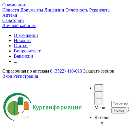
О компании
Новости
Документы
Лицензии
Отчетность
Реквизиты
Аптеки
Санатории
Личный кабинет
О компании
Новости
Статьи
Вопрос-ответ
Вакансии
...
Справочная по аптекам
8 (3522) 410-010
Заказать звонок
Вход
Регистрация
Курганфармация
Меню
Каталог