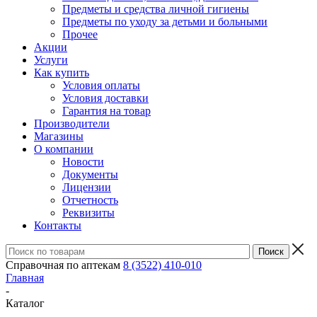
Предметы и средства личной гигиены
Предметы по уходу за детьми и больными
Прочее
Акции
Услуги
Как купить
Условия оплаты
Условия доставки
Гарантия на товар
Производители
Магазины
О компании
Новости
Документы
Лицензии
Отчетность
Реквизиты
Контакты
Справочная по аптекам
8 (3522) 410-010
Главная
-
Каталог
-