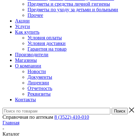
Предметы и средства личной гигиены
Предметы по уходу за детьми и больными
Прочее
Акции
Услуги
Как купить
Условия оплаты
Условия доставки
Гарантия на товар
Производители
Магазины
О компании
Новости
Документы
Лицензии
Отчетность
Реквизиты
Контакты
Справочная по аптекам
8 (3522) 410-010
Главная
-
Каталог
-