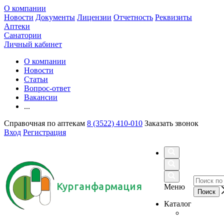
О компании
Новости
Документы
Лицензии
Отчетность
Реквизиты
Аптеки
Санатории
Личный кабинет
О компании
Новости
Статьи
Вопрос-ответ
Вакансии
...
Справочная по аптекам
8 (3522) 410-010
Заказать звонок
Вход
Регистрация
Курганфармация
Меню
Каталог