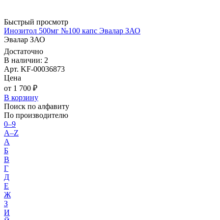
Быстрый просмотр
Инозитол 500мг №100 капс Эвалар ЗАО
Эвалар ЗАО
Достаточно
В наличии: 2
Арт. KF-00036873
Цена
от 1 700 ₽
В корзину
Поиск по алфавиту
По производителю
0–9
A–Z
А
Б
В
Г
Д
Е
Ж
З
И