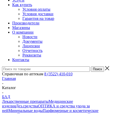
Услуги
Как купить
Условия оплаты
Условия доставки
Гарантия на товар
Производители
Магазины
О компании
Новости
Документы
Лицензии
Отчетность
Реквизиты
Контакты
Справочная по аптекам
8 (3522) 410-010
Главная
-
Каталог
-
БАД
Лекарственные препараты
Медицинские
изделия
Дез.средства
ОПТИКА и средства ухода за
ней
Минеральные воды
Парфюмерные и косметические