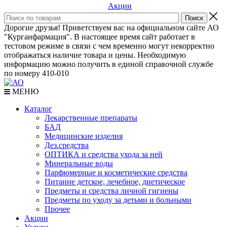
Акции
Дорогие друзья! Приветствуем вас на официальном сайте АО
"Курганфармация". В настоящее время сайт работает в
тестовом режиме в связи с чем временно могут некорректно
отображаться наличие товара и цены. Необходимую
информацию можно получить в единой справочной службе
по номеру 410-010
МЕНЮ
Каталог
Лекарственные препараты
БАД
Медицинские изделия
Дез.средства
ОПТИКА и средства ухода за ней
Минеральные воды
Парфюмерные и косметические средства
Питание детское, лечебное, диетическое
Предметы и средства личной гигиены
Предметы по уходу за детьми и больными
Прочее
Акции