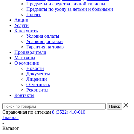
Предметы и средства личной гигиены
Предметы по уходу за детьми и больными
Прочее
Акции
Услуги
Как купить
Условия оплаты
Условия доставки
Гарантия на товар
Производители
Магазины
О компании
Новости
Документы
Лицензии
Отчетность
Реквизиты
Контакты
Справочная по аптекам
8 (3522) 410-010
Главная
-
Каталог
-