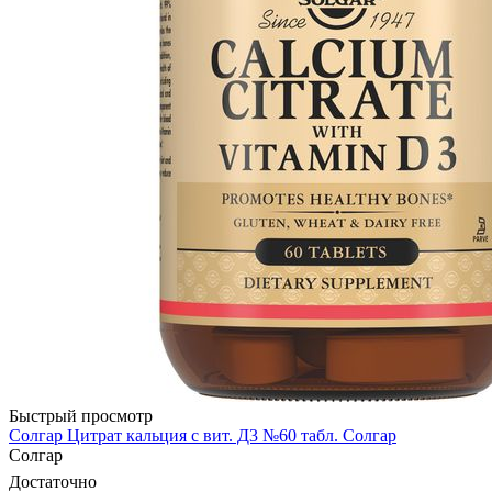
Быстрый просмотр
Солгар Цитрат кальция с вит. Д3 №60 табл. Солгар
Солгар
Достаточно