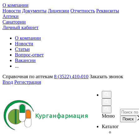
О компании
Новости
Документы
Лицензии
Отчетность
Реквизиты
Аптеки
Санатории
Личный кабинет
О компании
Новости
Статьи
Вопрос-ответ
Вакансии
...
Справочная по аптекам
8 (3522) 410-010
Заказать звонок
Вход
Регистрация
Курганфармация
Меню
Каталог