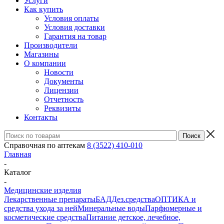
Услуги
Как купить
Условия оплаты
Условия доставки
Гарантия на товар
Производители
Магазины
О компании
Новости
Документы
Лицензии
Отчетность
Реквизиты
Контакты
Справочная по аптекам
8 (3522) 410-010
Главная
-
Каталог
-
Медицинские изделия
Лекарственные препараты
БАД
Дез.средства
ОПТИКА и
средства ухода за ней
Минеральные воды
Парфюмерные и
косметические средства
Питание детское, лечебное,