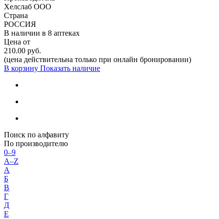
Хелслаб ООО
Страна
РОССИЯ
В наличии в
8 аптеках
Цена от
210.00 руб.
(цена действительна только при онлайн бронировании)
В корзину
Показать наличие
Поиск по алфавиту
По производителю
0–9
A–Z
А
Б
В
Г
Д
Е