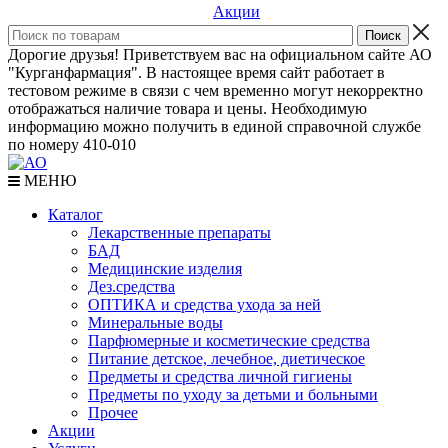
Акции
Дорогие друзья! Приветствуем вас на официальном сайте АО
"Курганфармация". В настоящее время сайт работает в
тестовом режиме в связи с чем временно могут некорректно
отображаться наличие товара и цены. Необходимую
информацию можно получить в единой справочной службе
по номеру 410-010
МЕНЮ
Каталог
Лекарственные препараты
БАД
Медицинские изделия
Дез.средства
ОПТИКА и средства ухода за ней
Минеральные воды
Парфюмерные и косметические средства
Питание детское, лечебное, диетическое
Предметы и средства личной гигиены
Предметы по уходу за детьми и больными
Прочее
Акции