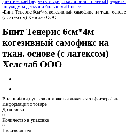
диетическое
Предметы и средства личной гигиены
Предметы
по уходу за детьми и больными
Прочее
-
Бинт Тенерис 6см*4м когезивный самофикс на ткан. основе
(с латексом) Хелслаб ООО
Бинт Тенерис 6см*4м
когезивный самофикс на
ткан. основе (с латексом)
Хелслаб ООО
Внешний вид упаковки может отличаться от фотографии
Информация о товаре
Дозировка
0
Количество в упаковке
0
Производитель