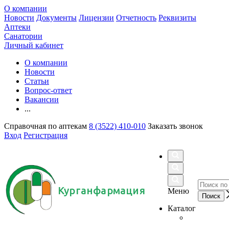
О компании
Новости
Документы
Лицензии
Отчетность
Реквизиты
Аптеки
Санатории
Личный кабинет
О компании
Новости
Статьи
Вопрос-ответ
Вакансии
...
Справочная по аптекам
8 (3522) 410-010
Заказать звонок
Вход
Регистрация
Курганфармация
Меню
Каталог