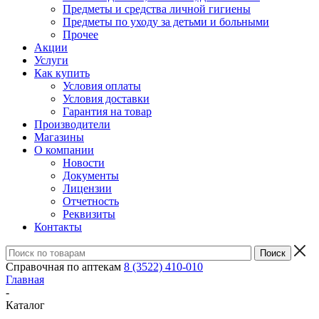
Предметы и средства личной гигиены
Предметы по уходу за детьми и больными
Прочее
Акции
Услуги
Как купить
Условия оплаты
Условия доставки
Гарантия на товар
Производители
Магазины
О компании
Новости
Документы
Лицензии
Отчетность
Реквизиты
Контакты
Справочная по аптекам
8 (3522) 410-010
Главная
-
Каталог
-