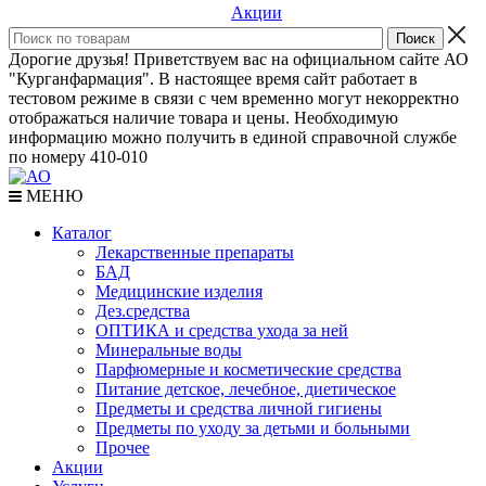
Акции
Дорогие друзья! Приветствуем вас на официальном сайте АО
"Курганфармация". В настоящее время сайт работает в
тестовом режиме в связи с чем временно могут некорректно
отображаться наличие товара и цены. Необходимую
информацию можно получить в единой справочной службе
по номеру 410-010
МЕНЮ
Каталог
Лекарственные препараты
БАД
Медицинские изделия
Дез.средства
ОПТИКА и средства ухода за ней
Минеральные воды
Парфюмерные и косметические средства
Питание детское, лечебное, диетическое
Предметы и средства личной гигиены
Предметы по уходу за детьми и больными
Прочее
Акции