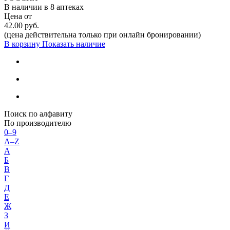
В наличии в
8 аптеках
Цена от
42.00 руб.
(цена действительна только при онлайн бронировании)
В корзину
Показать наличие
Поиск по алфавиту
По производителю
0–9
A–Z
А
Б
В
Г
Д
Е
Ж
З
И