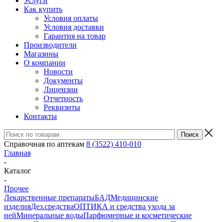
Услуги
Как купить
Условия оплаты
Условия доставки
Гарантия на товар
Производители
Магазины
О компании
Новости
Документы
Лицензии
Отчетность
Реквизиты
Контакты
Справочная по аптекам
8 (3522) 410-010
Главная
-
Каталог
-
Прочее
Лекарственные препараты
БАД
Медицинские
изделия
Дез.средства
ОПТИКА и средства ухода за
ней
Минеральные воды
Парфюмерные и косметические