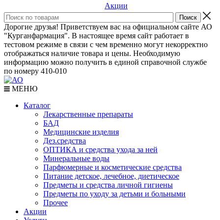
Акции
Дорогие друзья! Приветствуем вас на официальном сайте АО
"Курганфармация". В настоящее время сайт работает в
тестовом режиме в связи с чем временно могут некорректно
отображаться наличие товара и цены. Необходимую
информацию можно получить в единой справочной службе
по номеру 410-010
МЕНЮ
Каталог
Лекарственные препараты
БАД
Медицинские изделия
Дез.средства
ОПТИКА и средства ухода за ней
Минеральные воды
Парфюмерные и косметические средства
Питание детское, лечебное, диетическое
Предметы и средства личной гигиены
Предметы по уходу за детьми и больными
Прочее
Акции