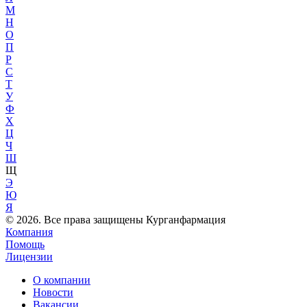
М
Н
О
П
Р
С
Т
У
Ф
Х
Ц
Ч
Ш
Щ
Э
Ю
Я
© 2026. Все права защищены Курганфармация
Компания
Помощь
Лицензии
О компании
Новости
Вакансии