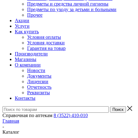
Предметы и средства личной гигиены
Предметы по уходу за детьми и больными
Прочее
Акции
Услуги
Как купить
Условия оплаты
Условия доставки
Гарантия на товар
Производители
Магазины
О компании
Новости
Документы
Лицензии
Отчетность
Реквизиты
Контакты
Справочная по аптекам
8 (3522) 410-010
Главная
-
Каталог
-