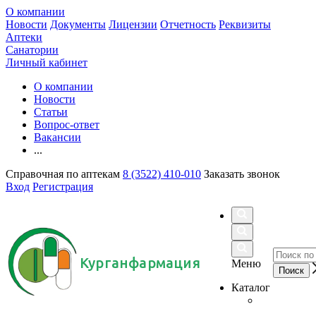
О компании
Новости
Документы
Лицензии
Отчетность
Реквизиты
Аптеки
Санатории
Личный кабинет
О компании
Новости
Статьи
Вопрос-ответ
Вакансии
...
Справочная по аптекам
8 (3522) 410-010
Заказать звонок
Вход
Регистрация
Курганфармация
Меню
Каталог